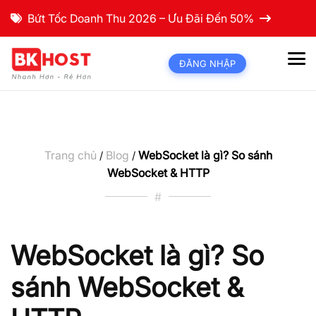
Bứt Tốc Doanh Thu 2026 – Ưu Đãi Đến 50%
ĐĂNG NHẬP
Trang chủ
Blog
WebSocket là gì? So sánh
/
/
WebSocket & HTTP
#
WebSocket là gì? So
sánh WebSocket &