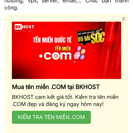
hosting
, vps, server, email,… Chúc bạn thành
công.
Mua tên miền .COM tại BKHOST
BKHOST cam kết giá tốt. Kiểm tra tên miền
.COM đẹp và đăng ký ngay hôm nay!
KIỂM TRA TÊN MIỀN .COM