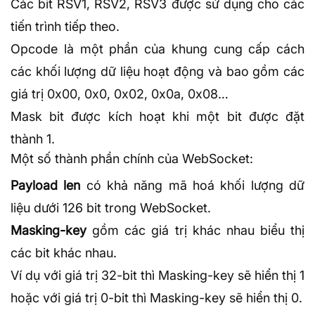
Các bit RSV1, RSV2, RSV3 được sử dụng cho các
tiến trình tiếp theo.
Opcode là một phần của khung cung cấp cách
các khối lượng dữ liệu hoạt động và bao gồm các
giá trị 0x00, 0x0, 0x02, 0x0a, 0x08…
‍Mask bit được kích hoạt khi một bit được đặt
thành 1.
Một số thành phần chính của WebSocket:
Payload len
có khả năng mã hoá khối lượng dữ
liệu dưới 126 bit trong WebSocket.
Masking-key
gồm các giá trị khác nhau biểu thị
các bit khác nhau.
Ví dụ với giá trị 32-bit thì Masking-key sẽ hiển thị 1
hoặc với giá trị 0-bit thì Masking-key sẽ hiển thị 0.