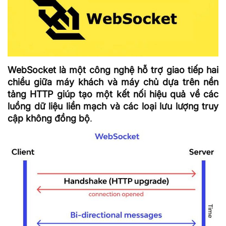
WebSocket là một công nghệ hỗ trợ giao tiếp hai
chiều giữa máy khách và máy chủ dựa trên nền
tảng HTTP giúp tạo một kết nối hiệu quả về các
luồng dữ liệu liền mạch và các loại lưu lượng truy
cập không đồng bộ
.