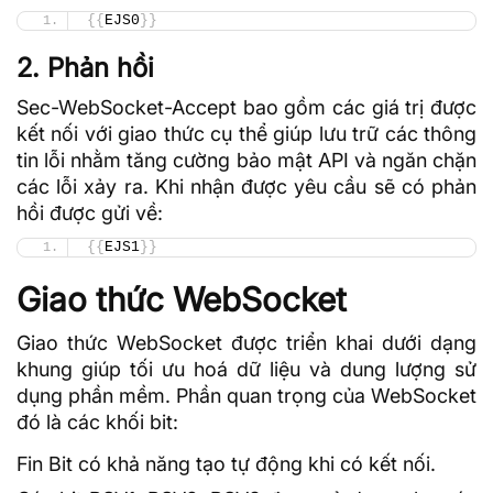
{{
EJS0
}}
2. Phản hồi
Sec-WebSocket-Accept bao gồm các giá trị được
kết nối với giao thức cụ thể giúp lưu trữ các thông
tin lỗi nhằm tăng cường bảo mật
API
và ngăn chặn
các lỗi xảy ra. Khi nhận được yêu cầu sẽ có phản
hồi được gửi về:
{{
EJS1
}}
Giao thức WebSocket
Giao thức WebSocket được triển khai dưới dạng
khung giúp tối ưu hoá dữ liệu và dung lượng sử
dụng phần mềm. Phần quan trọng của WebSocket
đó là các khối bit:
Fin Bit có khả năng tạo tự động khi có kết nối.