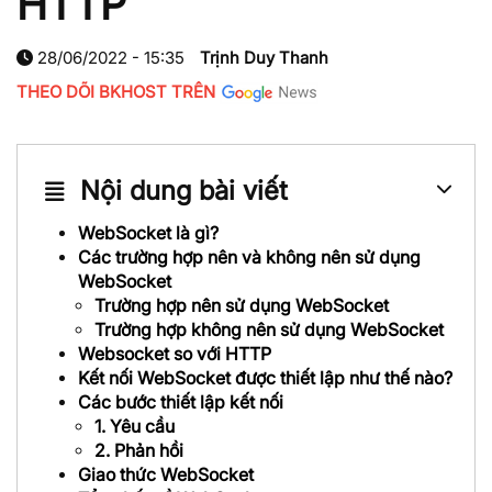
HTTP
28/06/2022 - 15:35
Trịnh Duy Thanh
THEO DÕI BKHOST TRÊN
Nội dung bài viết
WebSocket là gì?
Các trường hợp nên và không nên sử dụng
WebSocket
Trường hợp nên sử dụng WebSocket
Trường hợp không nên sử dụng WebSocket
Websocket so với HTTP
Kết nối WebSocket được thiết lập như thế nào?
Các bước thiết lập kết nối
1. Yêu cầu
2. Phản hồi
Giao thức WebSocket