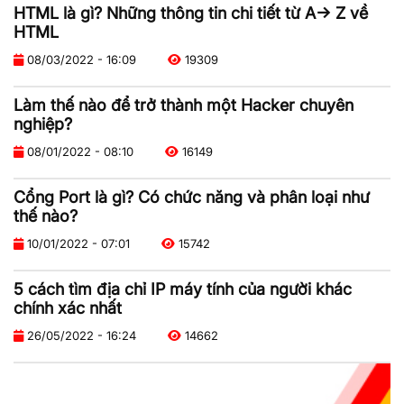
HTML là gì? Những thông tin chi tiết từ A-> Z về
HTML
08/03/2022 - 16:09
19309
Làm thế nào để trở thành một Hacker chuyên
nghiệp?
08/01/2022 - 08:10
16149
Cổng Port là gì? Có chức năng và phân loại như
thế nào?
10/01/2022 - 07:01
15742
5 cách tìm địa chỉ IP máy tính của người khác
chính xác nhất
26/05/2022 - 16:24
14662