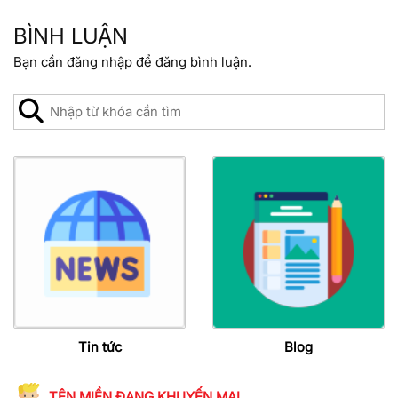
BÌNH LUẬN
Bạn cần
đăng nhập
để đăng bình luận.
Tin tức
Blog
TÊN MIỀN ĐANG KHUYẾN MẠI