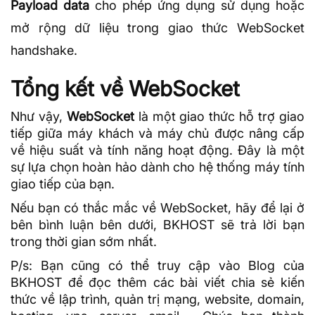
Payload data
cho phép ứng dụng sử dụng hoặc
mở rộng dữ liệu trong giao thức WebSocket
handshake.
Tổng kết về WebSocket
Như vậy,
WebSocket
là một giao thức hỗ trợ giao
tiếp giữa máy khách và máy chủ được nâng cấp
về hiệu suất và tính năng hoạt động. Đây là một
sự lựa chọn hoàn hảo dành cho hệ thống máy tính
giao tiếp của bạn.
Nếu bạn có thắc mắc về WebSocket, hãy để lại ở
bên bình luận bên dưới, BKHOST sẽ trả lời bạn
trong thời gian sớm nhất.
P/s: Bạn cũng có thể truy cập vào
Blog của
BKHOST
để đọc thêm các bài viết chia sẻ kiến
thức về lập trình, quản trị mạng, website, domain,