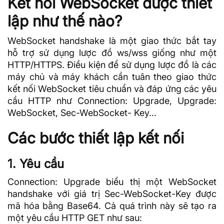
Kết nối WebSocket được thiết
lập như thế nào?
WebSocket handshake là một giao thức bắt tay
hỗ trợ sử dụng lược đồ ws/wss giống như một
HTTP/HTTPS. Điều kiện để sử dụng lược đồ là các
máy chủ và máy khách cần tuân theo giao thức
kết nối WebSocket tiêu chuẩn và đáp ứng các yêu
cầu HTTP như Connection: Upgrade, Upgrade:
WebSocket, Sec-WebSocket- Key…
Các bước thiết lập kết nối
1. Yêu cầu
Connection: Upgrade biểu thị một WebSocket
handshake với giá trị Sec-WebSocket-Key được
mã hóa
bằng Base64. Cả quá trình này sẽ tạo ra
một yêu cầu HTTP GET như sau: