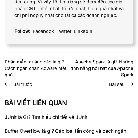
tiêu dùng. Vì vậy, tôi tin tưởng sẽ đem đến các giải
pháp CNTT mới nhất, tối ưu nhất, hiệu quả nhất và
chi phí hợp lý nhất cho tất cả các doanh nghiệp.
Follow:
Facebook
Twitter
Linkedin
Phần mềm quảng cáo là gì?
Apache Spark là gì? Những
Cách ngăn chặn Adware hiệu
tính năng nổi bật của Apache
quả
Spark
Bài trước
Bài sau
BÀI VIẾT LIÊN QUAN
JUnit là Gì? Tìm hiểu chi tiết về JUnit
Buffer Overflow là gì? Các loại tấn công và cách ngăn