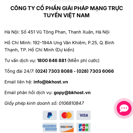
CÔNG TY CỔ PHẦN GIẢI PHÁP MẠNG TRỰC
TUYẾN VIỆT NAM
Hà Nội: Số 451 Vũ Tông Phan, Thanh Xuân, Hà Nội
Hồ Chí Minh: 192-194A Ung Văn Khiêm, P.25, Q. Bình
Thạnh, TP. Hồ Chí Minh (Dự kiến)
Tư vấn dịch vụ:
1800 646 881
(Miễn phí cước)
Tổng đài 24/7:
(024) 7303 8088 - (028) 7303 6066
Email liên hệ:
info@bkhost.vn
Email phản hồi dịch vụ:
gopy@bkhost.vn
Giấy phép kinh doanh số: 0106810847