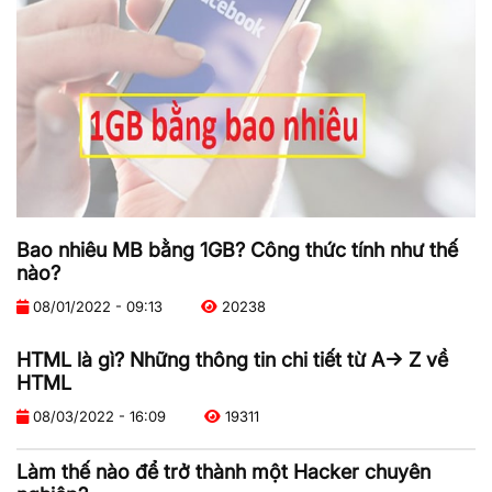
Bao nhiêu MB bằng 1GB? Công thức tính như thế
nào?
08/01/2022 - 09:13
20238
HTML là gì? Những thông tin chi tiết từ A-> Z về
HTML
08/03/2022 - 16:09
19311
Làm thế nào để trở thành một Hacker chuyên