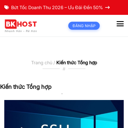
Bứt Tốc Doanh Thu 2026 – Ưu Đãi Đến 50%
ĐĂNG NHẬP
Trang chủ /
Kiến thức Tổng hợp
#
Kiến thức Tổng hợp