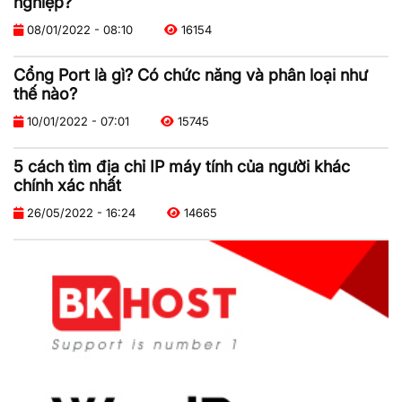
nghiệp?
08/01/2022 - 08:10
16154
Cổng Port là gì? Có chức năng và phân loại như
thế nào?
10/01/2022 - 07:01
15745
5 cách tìm địa chỉ IP máy tính của người khác
chính xác nhất
26/05/2022 - 16:24
14665