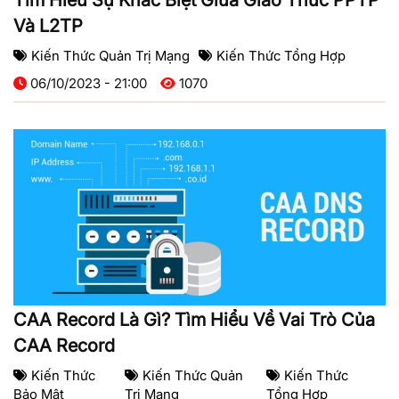
Tìm Hiểu Sự Khác Biệt Giữa Giao Thức PPTP
Và L2TP
Kiến Thức Quản Trị Mạng
Kiến Thức Tổng Hợp
06/10/2023 - 21:00
1070
CAA Record Là Gì? Tìm Hiểu Về Vai Trò Của
CAA Record
Kiến Thức
Kiến Thức Quản
Kiến Thức
Bảo Mật
Trị Mạng
Tổng Hợp