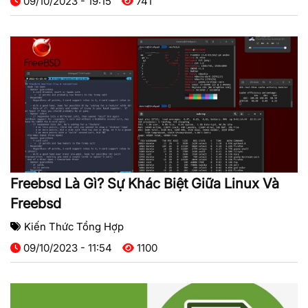
09/10/2023 - 19:15
741
Freebsd Là Gì? Sự Khác Biệt Giữa Linux Và
Freebsd
Kiến Thức Tổng Hợp
09/10/2023 - 11:54
1100