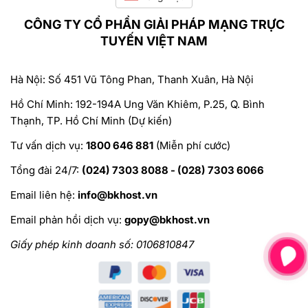
CÔNG TY CỔ PHẦN GIẢI PHÁP MẠNG TRỰC
TUYẾN VIỆT NAM
Hà Nội: Số 451 Vũ Tông Phan, Thanh Xuân, Hà Nội
Hồ Chí Minh: 192-194A Ung Văn Khiêm, P.25, Q. Bình
Thạnh, TP. Hồ Chí Minh (Dự kiến)
Tư vấn dịch vụ:
1800 646 881
(Miễn phí cước)
Tổng đài 24/7:
(024) 7303 8088 - (028) 7303 6066
Email liên hệ:
info@bkhost.vn
Email phản hồi dịch vụ:
gopy@bkhost.vn
Giấy phép kinh doanh số: 0106810847