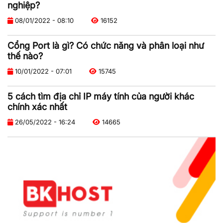
nghiệp?
08/01/2022 - 08:10
16152
Cổng Port là gì? Có chức năng và phân loại như
thế nào?
10/01/2022 - 07:01
15745
5 cách tìm địa chỉ IP máy tính của người khác
chính xác nhất
26/05/2022 - 16:24
14665