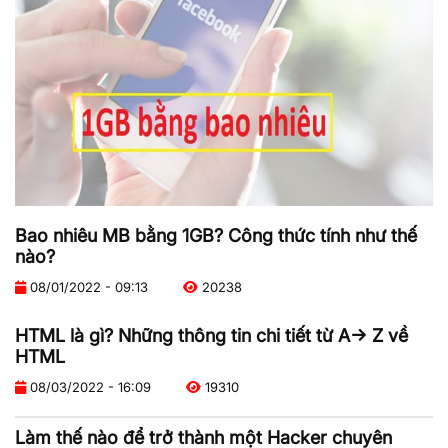
Bao nhiêu MB bằng 1GB? Công thức tính như thế
nào?
08/01/2022 - 09:13
20238
HTML là gì? Những thông tin chi tiết từ A-> Z về
HTML
08/03/2022 - 16:09
19310
Làm thế nào để trở thành một Hacker chuyên