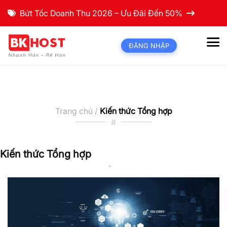
Bứt Tốc Doanh Thu 2026 – Ưu Đãi Đến 50%
ĐĂNG NHẬP
Trang chủ /
Kiến thức Tổng hợp
#
Kiến thức Tổng hợp