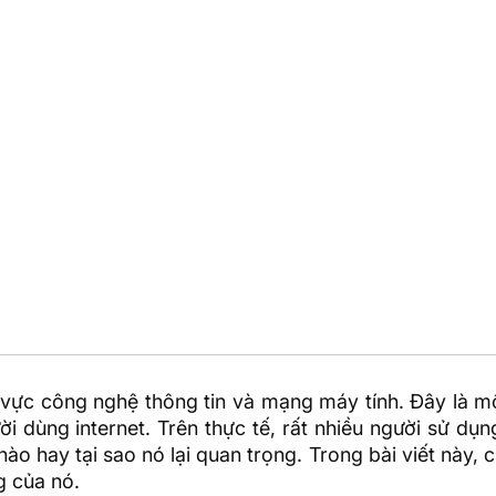
h vực công nghệ thông tin và mạng máy tính. Đây là 
ời dùng internet. Trên thực tế, rất nhiều người sử dụ
o hay tại sao nó lại quan trọng. Trong bài viết này, 
g của nó.