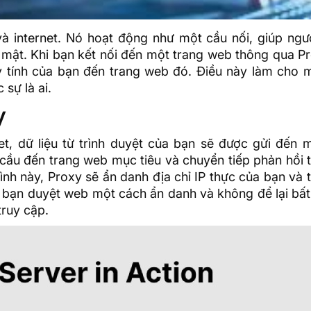
và internet. Nó hoạt động như một cầu nối, giúp ngư
 mật. Khi bạn kết nối đến một trang web thông qua P
y tính của bạn đến trang web đó. Điều này làm cho 
sự là ai.
y
et, dữ liệu từ trình duyệt của bạn sẽ được gửi đến 
 cầu đến trang web mục tiêu và chuyển tiếp phản hồi 
ình này, Proxy sẽ ẩn danh địa chỉ IP thực của bạn và 
úp bạn duyệt web một cách ẩn danh và không để lại bấ
truy cập.