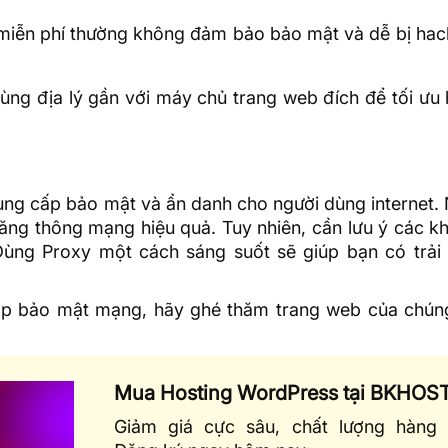
 miễn phí thường không đảm bảo bảo mật và dễ bị hac
 vùng địa lý gần với máy chủ trang web đích để tối ưu
cung cấp bảo mật và ẩn danh cho người dùng internet.
băng thông mạng hiệu quả. Tuy nhiên, cần lưu ý các k
 Dùng Proxy một cách sáng suốt sẽ giúp bạn có trải
áp bảo mật mạng, hãy ghé thăm trang web của chúng 
Mua Hosting WordPress tại BKHOS
Giảm giá cực sâu, chất lượng hàng 