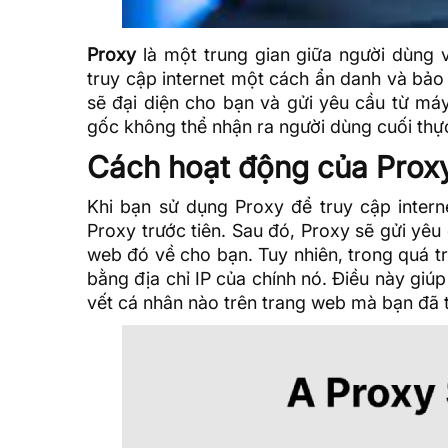
Proxy
là một trung gian giữa người dùng 
truy cập internet một cách ẩn danh và bảo
sẽ đại diện cho bạn và gửi yêu cầu từ má
gốc không thể nhận ra người dùng cuối thực 
Cách hoạt động của Prox
Khi bạn sử dụng Proxy để truy cập intern
Proxy trước tiên. Sau đó, Proxy sẽ gửi yêu
web đó về cho bạn. Tuy nhiên, trong quá tr
bằng địa chỉ IP của chính nó. Điều này gi
vết cá nhân nào trên trang web mà bạn đã 