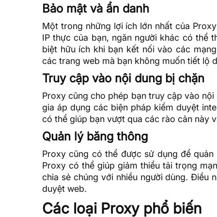
Bảo mật và ẩn danh
Một trong những lợi ích lớn nhất của Prox
IP thực của bạn, ngăn người khác có thể t
biệt hữu ích khi bạn kết nối vào các mạ
các trang web mà bạn không muốn tiết lộ d
Truy cập vào nội dung bị chặn
Proxy cũng cho phép bạn truy cập vào nội 
gia áp dụng các biện pháp kiểm duyệt int
có thể giúp bạn vượt qua các rào cản này 
Quản lý băng thông
Proxy cũng có thể được sử dụng để quản l
Proxy có thể giúp giảm thiểu tải trọng mạ
chia sẻ chúng với nhiều người dùng. Điều nà
duyệt web.
Các loại Proxy phổ biến