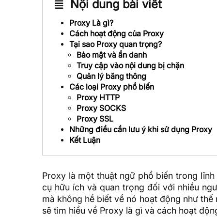
Nội dung bài viết
Proxy Là gì?
Cách hoạt động của Proxy
Tại sao Proxy quan trọng?
Bảo mật và ẩn danh
Truy cập vào nội dung bị chặn
Quản lý băng thông
Các loại Proxy phổ biến
Proxy HTTP
Proxy SOCKS
Proxy SSL
Những điều cần lưu ý khi sử dụng Proxy
Kết Luận
Proxy là một thuật ngữ phổ biến trong lĩn
cụ hữu ích và quan trọng đối với nhiều ngư
mà không hề biết về nó hoạt động như thế nà
sẽ tìm hiểu về Proxy là gì và cách hoạt độn