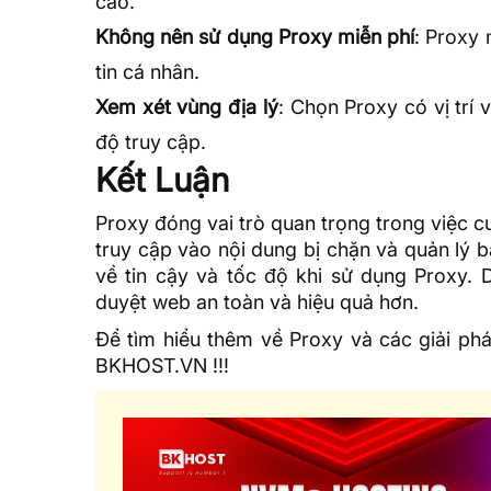
cao.
Không nên sử dụng Proxy miễn phí
: Proxy
tin cá nhân.
Xem xét vùng địa lý
: Chọn Proxy có vị trí
độ truy cập.
Kết Luận
Proxy đóng vai trò quan trọng trong việc 
truy cập vào nội dung bị chặn và quản lý 
về tin cậy và tốc độ khi sử dụng Proxy.
duyệt web an toàn và hiệu quả hơn.
Để tìm hiểu thêm về Proxy và các giải ph
BKHOST.VN
!!!