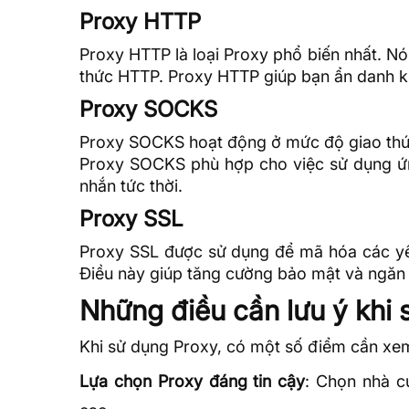
Proxy HTTP
Proxy HTTP là loại Proxy phổ biến nhất. N
thức HTTP. Proxy HTTP giúp bạn ẩn danh khi
Proxy SOCKS
Proxy SOCKS hoạt động ở mức độ giao thức 
Proxy SOCKS phù hợp cho việc sử dụng ứn
nhắn tức thời.
Proxy SSL
Proxy SSL được sử dụng để mã hóa các yê
Điều này giúp tăng cường bảo mật và ngăn 
Những điều cần lưu ý khi
Khi sử dụng Proxy, có một số điểm cần xem
Lựa chọn Proxy đáng tin cậy
: Chọn nhà c