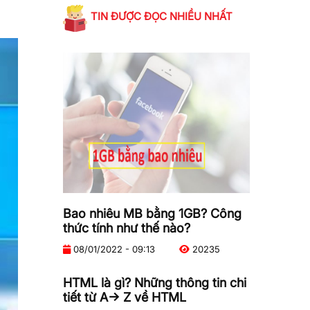
TIN ĐƯỢC ĐỌC NHIỀU NHẤT
Bao nhiêu MB bằng 1GB? Công
thức tính như thế nào?
08/01/2022 - 09:13
20235
HTML là gì? Những thông tin chi
tiết từ A-> Z về HTML