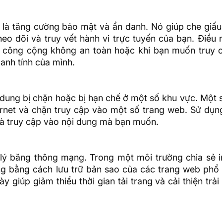
y là tăng cường bảo mật và ẩn danh. Nó giúp che giấu
heo dõi và truy vết hành vi trực tuyến của bạn. Điều
ng công cộng không an toàn hoặc khi bạn muốn truy 
anh tính của mình.
dung bị chặn hoặc bị hạn chế ở một số khu vực. Một 
ernet và chặn truy cập vào một số trang web. Sử dụn
và truy cập vào nội dung mà bạn muốn.
ý băng thông mạng. Trong một môi trường chia sẻ in
ng bằng cách lưu trữ bản sao của các trang web phổ 
y giúp giảm thiểu thời gian tải trang và cải thiện trả