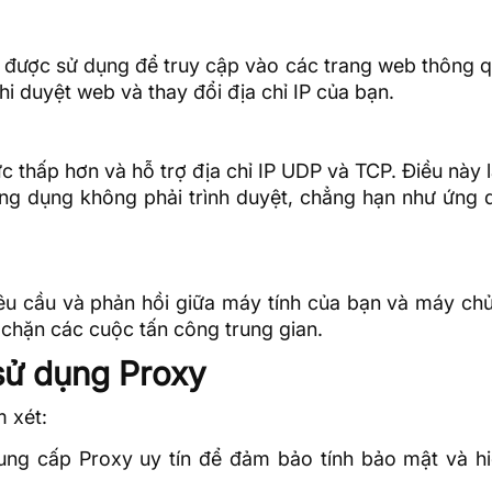
ó được sử dụng để truy cập vào các trang web thông 
 duyệt web và thay đổi địa chỉ IP của bạn.
thấp hơn và hỗ trợ địa chỉ IP UDP và TCP. Điều này 
g dụng không phải trình duyệt, chẳng hạn như ứng d
u cầu và phản hồi giữa máy tính của bạn và máy chủ
chặn các cuộc tấn công trung gian.
 sử dụng Proxy
 xét:
ung cấp Proxy uy tín để đảm bảo tính bảo mật và hi