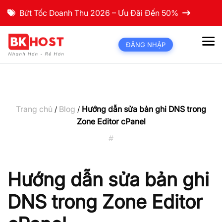
Bứt Tốc Doanh Thu 2026 – Ưu Đãi Đến 50%
ĐĂNG NHẬP
Trang chủ
Blog
Hướng dẫn sửa bản ghi DNS trong
/
/
Zone Editor cPanel
#
Hướng dẫn sửa bản ghi
DNS trong Zone Editor