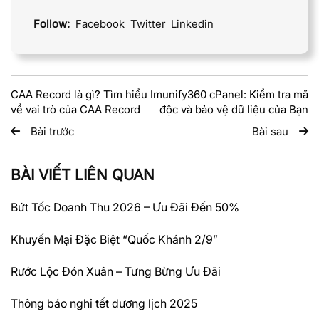
Follow:
Facebook
Twitter
Linkedin
CAA Record là gì? Tìm hiểu
Imunify360 cPanel: Kiểm tra mã
về vai trò của CAA Record
độc và bảo vệ dữ liệu của Bạn
Bài trước
Bài sau
BÀI VIẾT LIÊN QUAN
Bứt Tốc Doanh Thu 2026 – Ưu Đãi Đến 50%
Khuyến Mại Đặc Biệt “Quốc Khánh 2/9”
Rước Lộc Đón Xuân – Tưng Bừng Ưu Đãi
Thông báo nghỉ tết dương lịch 2025