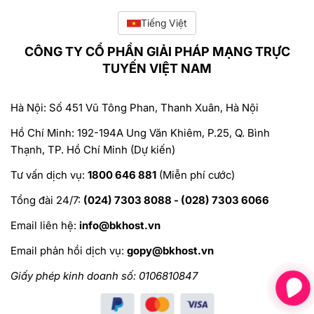
Tiếng Việt
CÔNG TY CỔ PHẦN GIẢI PHÁP MẠNG TRỰC
TUYẾN VIỆT NAM
Hà Nội: Số 451 Vũ Tông Phan, Thanh Xuân, Hà Nội
Hồ Chí Minh: 192-194A Ung Văn Khiêm, P.25, Q. Bình
Thạnh, TP. Hồ Chí Minh (Dự kiến)
Tư vấn dịch vụ:
1800 646 881
(Miễn phí cước)
Tổng đài 24/7:
(024) 7303 8088 - (028) 7303 6066
Email liên hệ:
info@bkhost.vn
Email phản hồi dịch vụ:
gopy@bkhost.vn
Giấy phép kinh doanh số: 0106810847