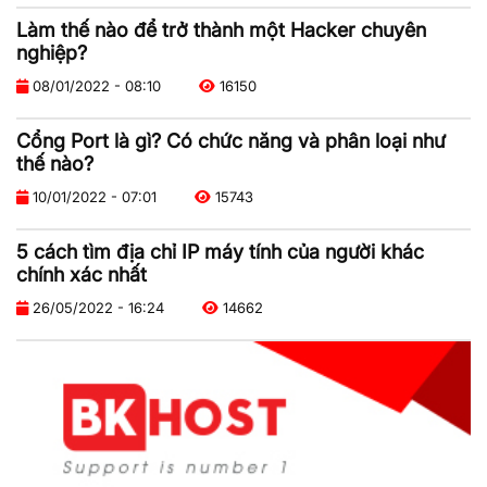
Làm thế nào để trở thành một Hacker chuyên
nghiệp?
08/01/2022 - 08:10
16150
Cổng Port là gì? Có chức năng và phân loại như
thế nào?
10/01/2022 - 07:01
15743
5 cách tìm địa chỉ IP máy tính của người khác
chính xác nhất
26/05/2022 - 16:24
14662