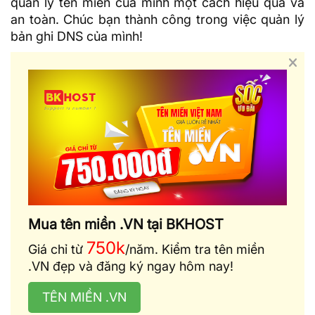
quản lý tên miền của mình một cách hiệu quả và
an toàn. Chúc bạn thành công trong việc quản lý
bản ghi DNS của mình!
Mua tên miền .VN tại BKHOST
750k
Giá chỉ từ
/năm. Kiểm tra tên miền
.VN đẹp và đăng ký ngay hôm nay!
TÊN MIỀN .VN