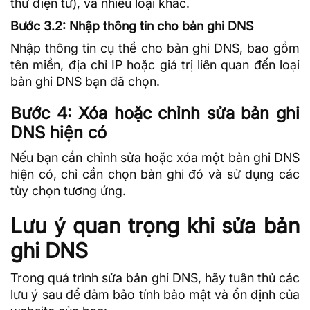
thư điện tử), và nhiều loại khác.
Bước 3.2: Nhập thông tin cho bản ghi DNS
Nhập thông tin cụ thể cho bản ghi DNS, bao gồm
tên miền,
địa chỉ IP
hoặc giá trị liên quan đến loại
bản ghi DNS bạn đã chọn.
Bước 4: Xóa hoặc chỉnh sửa bản ghi
DNS hiện có
Nếu bạn cần chỉnh sửa hoặc xóa một bản ghi DNS
hiện có, chỉ cần chọn bản ghi đó và sử dụng các
tùy chọn tương ứng.
Lưu ý quan trọng khi sửa bản
ghi DNS
Trong quá trình sửa bản ghi DNS, hãy tuân thủ các
lưu ý sau để đảm bảo tính bảo mật và ổn định của