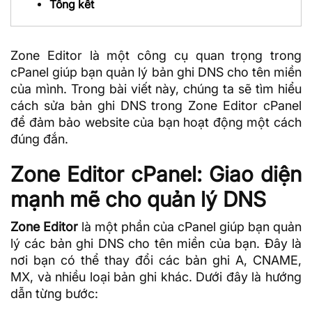
Tổng kết
Zone Editor là một công cụ quan trọng trong
cPanel giúp bạn quản lý bản ghi DNS cho tên miền
của mình. Trong bài viết này, chúng ta sẽ tìm hiểu
cách sửa bản ghi DNS trong Zone Editor cPanel
để đảm bảo website của bạn hoạt động một cách
đúng đắn.
Zone Editor cPanel: Giao diện
mạnh mẽ cho quản lý DNS
Zone Editor
là một phần của cPanel giúp bạn quản
lý các
bản ghi DNS
cho tên miền của bạn. Đây là
nơi bạn có thể thay đổi các bản ghi A, CNAME,
MX, và nhiều loại bản ghi khác. Dưới đây là hướng
dẫn từng bước: