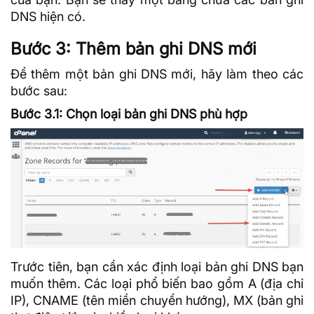
DNS hiện có.
Bước 3: Thêm bản ghi DNS mới
Để thêm một bản ghi DNS mới, hãy làm theo các
bước sau:
Bước 3.1: Chọn loại bản ghi DNS phù hợp
Trước tiên, bạn cần xác định loại bản ghi DNS bạn
muốn thêm. Các loại phổ biến bao gồm A (địa chỉ
IP), CNAME (tên miền chuyển hướng), MX (bản ghi