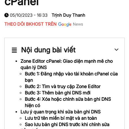
cPanel
05/10/2023 - 16:33
Trịnh Duy Thanh
THEO DÕI BKHOST TRÊN
Nội dung bài viết
Zone Editor cPanel: Giao diện mạnh mẽ cho
quản lý DNS
Bước 1: Đăng nhập vào tài khoản cPanel của
bạn
Bước 2: Tìm và truy cập Zone Editor
Bước 3: Thêm bản ghi DNS mới
Bước 4: Xóa hoặc chỉnh sửa bản ghi DNS
hiện có
Lưu ý quan trọng khi sửa bản ghi DNS
Lưu trữ tên miền bí mật và an toàn
Sao lưu bản ghi DNS trước khi chỉnh sửa