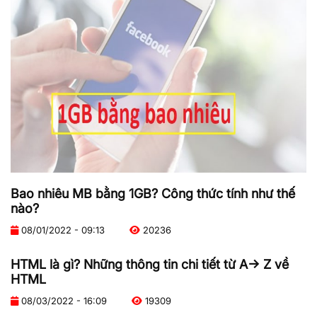
Bao nhiêu MB bằng 1GB? Công thức tính như thế
nào?
08/01/2022 - 09:13
20236
HTML là gì? Những thông tin chi tiết từ A-> Z về
HTML
08/03/2022 - 16:09
19309