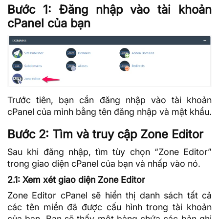
Bước 1: Đăng nhập vào tài khoản
cPanel của bạn
Trước tiên, bạn cần đăng nhập vào tài khoản
cPanel của mình bằng tên đăng nhập và mật khẩu.
Bước 2: Tìm và truy cập Zone Editor
Sau khi đăng nhập, tìm tùy chọn “Zone Editor”
trong giao diện cPanel của bạn và nhấp vào nó.
2.1: Xem xét giao diện Zone Editor
Zone Editor cPanel sẽ hiển thị danh sách tất cả
các tên miền đã được cấu hình trong tài khoản
của bạn. Bạn sẽ thấy một bảng chứa các bản ghi