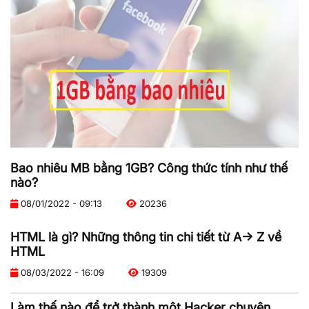
Bao nhiêu MB bằng 1GB? Công thức tính như thế
nào?
08/01/2022 - 09:13
20236
HTML là gì? Những thông tin chi tiết từ A-> Z về
HTML
08/03/2022 - 16:09
19309
Làm thế nào để trở thành một Hacker chuyên