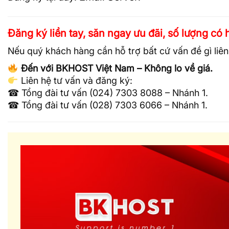
Đăng ký liền tay, săn ngay ưu đãi, số lượng có 
Nếu quý khách hàng cần hỗ trợ bất cứ vấn đề gì liên
Đến với BKHOST Việt Nam – Không lo về giá.
Liên hệ tư vấn và đăng ký:
☎ Tổng đài tư vấn (024) 7303 8088 – Nhánh 1.
☎ Tổng đài tư vấn (028) 7303 6066 – Nhánh 1.