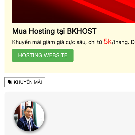
Mua Hosting tại BKHOST
5k
Khuyến mãi giảm giá cực sâu, chỉ từ
/tháng. 
HOSTING WEBSITE
KHUYẾN MÃI