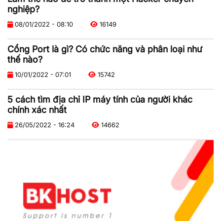
nghiệp?
08/01/2022 - 08:10
16149
Cổng Port là gì? Có chức năng và phân loại như
thế nào?
10/01/2022 - 07:01
15742
5 cách tìm địa chỉ IP máy tính của người khác
chính xác nhất
26/05/2022 - 16:24
14662