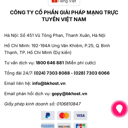
Tiếng Việt
CÔNG TY CỔ PHẦN GIẢI PHÁP MẠNG TRỰC
TUYẾN VIỆT NAM
Hà Nội: Số 451 Vũ Tông Phan, Thanh Xuân, Hà Nội
Hồ Chí Minh: 192-194A Ung Văn Khiêm, P.25, Q. Bình
Thạnh, TP. Hồ Chí Minh (Dự kiến)
Tư vấn dịch vụ:
1800 646 881
(Miễn phí cước)
Tổng đài 24/7:
(024) 7303 8088 - (028) 7303 6066
Email liên hệ:
info@bkhost.vn
Email phản hồi dịch vụ:
gopy@bkhost.vn
Giấy phép kinh doanh số: 0106810847