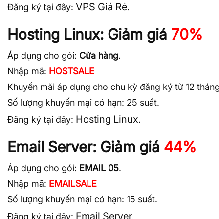
VPS Giá Rẻ
Đăng ký tại đây:
.
Hosting Linux: Giảm giá
70%
Áp dụng cho gói:
Cửa hàng
.
Nhập mã:
HOSTSALE
Khuyến mãi áp dụng cho chu kỳ đăng ký từ 12 tháng 
Số lượng khuyến mại có hạn: 25 suất.
Hosting Linux
Đăng ký tại đây:
.
Email Server: Giảm giá
44%
Áp dụng cho gói:
EMAIL 05
.
Nhập mã:
EMAILSALE
Số lượng khuyến mại có hạn: 15 suất.
Email Server
Đăng ký tại đây:
.