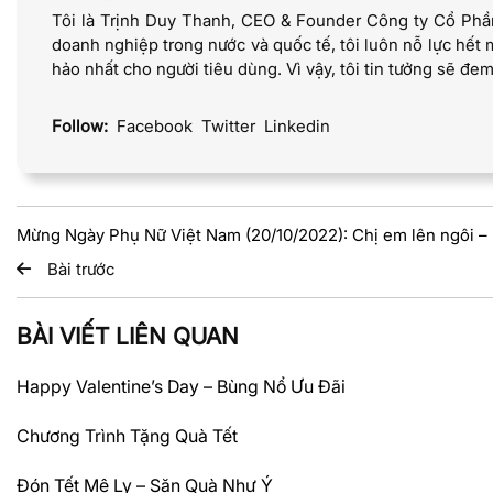
Tôi là Trịnh Duy Thanh, CEO & Founder Công ty Cổ Phần
doanh nghiệp trong nước và quốc tế, tôi luôn nỗ lực h
hảo nhất cho người tiêu dùng. Vì vậy, tôi tin tưởng sẽ đe
Follow:
Facebook
Twitter
Linkedin
Mừng Ngày Phụ Nữ Việt Nam (20/10/2022): Chị em lên ngôi –
Bài trước
BÀI VIẾT LIÊN QUAN
Happy Valentine’s Day – Bùng Nổ Ưu Đãi
Chương Trình Tặng Quà Tết
Đón Tết Mê Ly – Săn Quà Như Ý