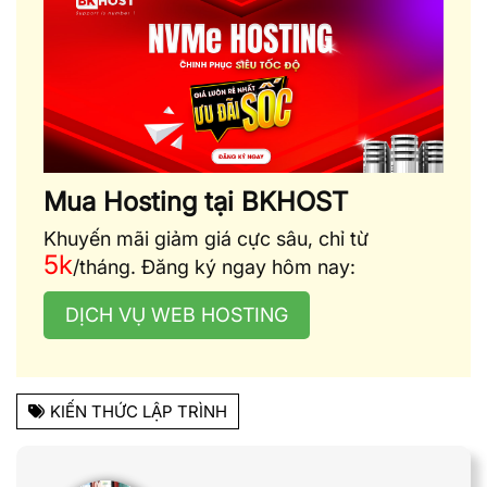
Mua Hosting tại BKHOST
Khuyến mãi giảm giá cực sâu, chỉ từ
5k
/tháng. Đăng ký ngay hôm nay:
DỊCH VỤ WEB HOSTING
KIẾN THỨC LẬP TRÌNH