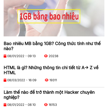
Bao nhiêu MB bằng 1GB? Công thức tính như thế
nào?
08/01/2022 - 09:13
20238
HTML là gì? Những thông tin chi tiết từ A-> Z về
HTML
08/03/2022 - 16:09
19311
Làm thế nào để trở thành một Hacker chuyên
nghiệp?
08/01/2022 - 08:10
16153