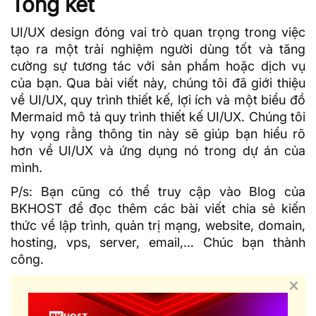
Tổng kết
UI/UX design đóng vai trò quan trọng trong việc
tạo ra một trải nghiệm người dùng tốt và tăng
cường sự tương tác với sản phẩm hoặc dịch vụ
của bạn. Qua bài viết này, chúng tôi đã giới thiệu
về UI/UX, quy trình thiết kế, lợi ích và một biểu đồ
Mermaid mô tả quy trình thiết kế UI/UX. Chúng tôi
hy vọng rằng thông tin này sẽ giúp bạn hiểu rõ
hơn về UI/UX và ứng dụng nó trong dự án của
mình.
P/s: Bạn cũng có thể truy cập vào Blog của
BKHOST để đọc thêm các bài viết chia sẻ kiến
thức về lập trình, quản trị mạng, website, domain,
hosting, vps, server, email,… Chúc bạn thành
công.