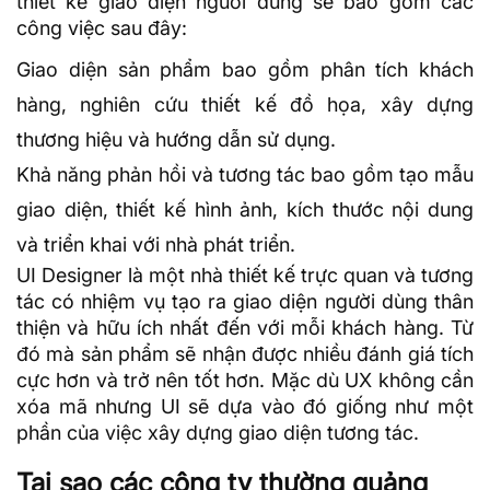
thiết kế giao diện người dùng sẽ bao gồm các
công việc sau đây:
Giao diện sản phẩm bao gồm phân tích khách
hàng, nghiên cứu thiết kế đồ họa, xây dựng
thương hiệu và hướng dẫn sử dụng.
Khả năng phản hồi và tương tác bao gồm tạo mẫu
giao diện, thiết kế hình ảnh, kích thước nội dung
và triển khai với nhà phát triển.
UI Designer là một nhà thiết kế trực quan và tương
tác có nhiệm vụ tạo ra giao diện người dùng thân
thiện và hữu ích nhất đến với mỗi khách hàng. Từ
đó mà sản phẩm sẽ nhận được nhiều đánh giá tích
cực hơn và trở nên tốt hơn. Mặc dù UX không cần
xóa mã nhưng UI sẽ dựa vào đó giống như một
phần của việc xây dựng giao diện tương tác.
Tại sao các công ty thường quảng