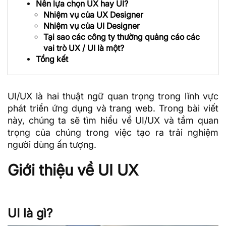
Nên lựa chọn UX hay UI?
Nhiệm vụ của UX Designer
Nhiệm vụ của UI Designer
Tại sao các công ty thường quảng cáo các
vai trò UX / UI là một?
Tổng kết
UI/UX là hai thuật ngữ quan trọng trong lĩnh vực
phát triển ứng dụng và trang web. Trong bài viết
này, chúng ta sẽ tìm hiểu về UI/UX và tầm quan
trọng của chúng trong việc tạo ra trải nghiệm
người dùng ấn tượng.
Giới thiệu về UI UX
UI là gì?