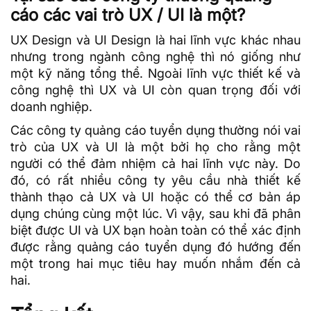
cáo các vai trò UX / UI là một?
UX Design và UI Design là hai lĩnh vực khác nhau
nhưng trong ngành công nghệ thì nó giống như
một kỹ năng tổng thể. Ngoài lĩnh vực thiết kế và
công nghệ thì UX và UI còn quan trọng đối với
doanh nghiệp.
Các công ty quảng cáo tuyển dụng thường nói vai
trò của UX và UI là một bởi họ cho rằng một
người có thể đảm nhiệm cả hai lĩnh vực này. Do
đó, có rất nhiều công ty yêu cầu nhà thiết kế
thành thạo cả UX và UI hoặc có thể cơ bản áp
dụng chúng cùng một lúc. Vì vậy, sau khi đã phân
biệt được UI và UX bạn hoàn toàn có thể xác định
được rằng quảng cáo tuyển dụng đó hướng đến
một trong hai mục tiêu hay muốn nhắm đến cả
hai.