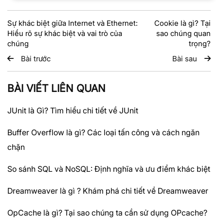
Sự khác biệt giữa Internet và Ethernet:
Cookie là gì? Tại
Hiểu rõ sự khác biệt và vai trò của
sao chúng quan
chúng
trọng?
Bài trước
Bài sau
BÀI VIẾT LIÊN QUAN
JUnit là Gì? Tìm hiểu chi tiết về JUnit
Buffer Overflow là gì? Các loại tấn công và cách ngăn
chặn
So sánh SQL và NoSQL: Định nghĩa và ưu điểm khác biệt
Dreamweaver là gì ? Khám phá chi tiết về Dreamweaver
OpCache là gì? Tại sao chúng ta cần sử dụng OPcache?