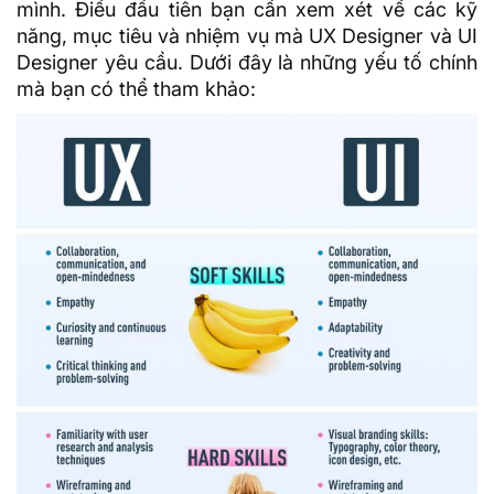
mình. Điều đầu tiên bạn cần xem xét về các kỹ
năng, mục tiêu và nhiệm vụ mà UX Designer và UI
Designer yêu cầu. Dưới đây là những yếu tố chính
mà bạn có thể tham khảo: