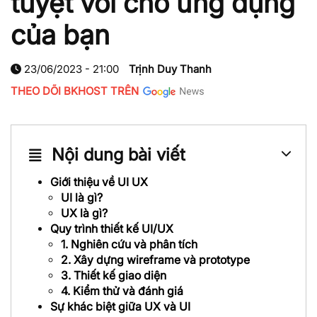
tuyệt vời cho ứng dụng
của bạn
23/06/2023 - 21:00
Trịnh Duy Thanh
THEO DÕI BKHOST TRÊN
Nội dung bài viết
Giới thiệu về UI UX
UI là gì?
UX là gì?
Quy trình thiết kế UI/UX
1. Nghiên cứu và phân tích
2. Xây dựng wireframe và prototype
3. Thiết kế giao diện
4. Kiểm thử và đánh giá
Sự khác biệt giữa UX và UI