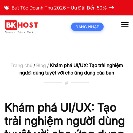
Bứt Tốc Doanh Thu 2026 – Ưu Đãi Đến 50%
ĐĂNG NHẬP
Trang chủ
Blog
Khám phá UI/UX: Tạo trải nghiệm
/
/
người dùng tuyệt vời cho ứng dụng của bạn
#
Khám phá UI/UX: Tạo
trải nghiệm người dùng