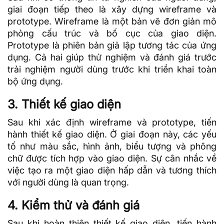
giai đoạn tiếp theo là xây dựng
wireframe
và
prototype. Wireframe là một bản vẽ đơn giản mô
phỏng cấu trúc và bố cục của giao diện.
Prototype là phiên bản giả lập tương tác của ứng
dụng. Cả hai giúp thử nghiệm và đánh giá trước
trải nghiệm người dùng trước khi triển khai toàn
bộ ứng dụng.
3. Thiết kế giao diện
Sau khi xác định wireframe và prototype, tiến
hành thiết kế giao diện. Ở giai đoạn này, các yếu
tố như màu sắc, hình ảnh, biểu tượng và phông
chữ được tích hợp vào giao diện. Sự cân nhắc về
việc tạo ra một giao diện hấp dẫn và tương thích
với người dùng là quan trọng.
4. Kiểm thử và đánh giá
Sau khi hoàn thiện thiết kế giao diện, tiến hành