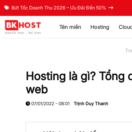
Bứt Tốc Doanh Thu 2026 – Ưu Đãi Đến 50%
Tên miền
Hosting
Clou
Tr
Hosting là gì? Tổng 
web
07/01/2022 - 08:01
Trịnh Duy Thanh