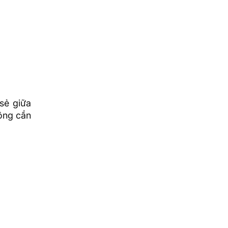
 sẻ giữa
hông cần