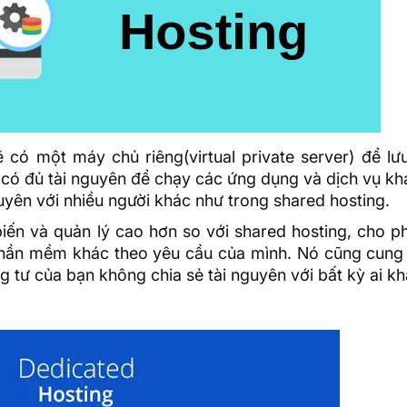
 có một máy chủ riêng(virtual private server) để lư
có đủ tài nguyên để chạy các ứng dụng và dịch vụ kh
yên với nhiều người khác như trong shared hosting.
iến và quản lý cao hơn so với shared hosting, cho p
phần mềm khác theo yêu cầu của mình. Nó cũng cung
g tư của bạn không chia sẻ tài nguyên với bất kỳ ai kh