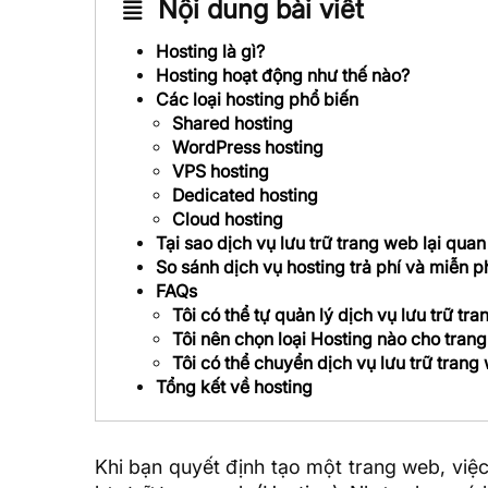
Nội dung bài viết
Hosting là gì?
Hosting hoạt động như thế nào?
Các loại hosting phổ biến
Shared hosting
WordPress hosting
VPS hosting
Dedicated hosting
Cloud hosting
Tại sao dịch vụ lưu trữ trang web lại quan
So sánh dịch vụ hosting trả phí và miễn p
FAQs
Tôi có thể tự quản lý dịch vụ lưu trữ t
Tôi nên chọn loại Hosting nào cho tran
Tôi có thể chuyển dịch vụ lưu trữ tra
Tổng kết về hosting
Khi bạn quyết định tạo một trang web, việ