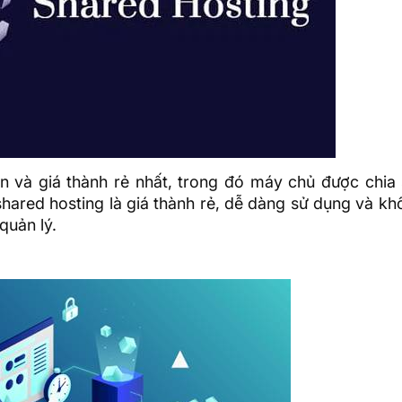
ến và giá thành rẻ nhất, trong đó máy chủ được chia
hared hosting là giá thành rẻ, dễ dàng sử dụng và k
quản lý.