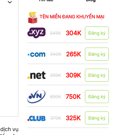
TÊN MIỀN ĐANG KHUYẾN MẠI
304K
345K
Đăng ký
265K
340K
Đăng ký
309K
399K
Đăng ký
750K
890K
Đăng ký
325K
370K
Đăng ký
 dịch vụ