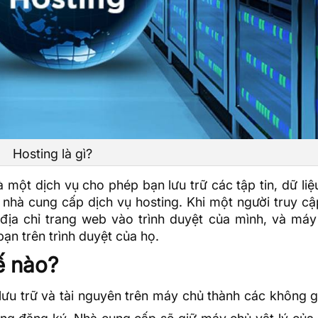
Hosting là gì?
à một dịch vụ cho phép bạn lưu trữ các tập tin, dữ liệu
nhà cung cấp dịch vụ hosting. Khi một người truy c
địa chỉ trang web vào trình duyệt của mình, và máy
ạn trên trình duyệt của họ.
ế nào?
lưu trữ và tài nguyên trên máy chủ thành các không g