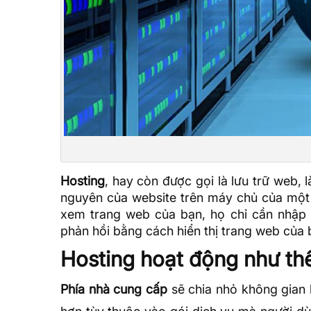
Hosting
, hay còn được gọi là lưu trữ web, l
nguyên của website trên máy chủ của một 
xem trang web của bạn, họ chỉ cần nhập 
phản hồi bằng cách hiển thị trang web của b
Hosting hoạt động như th
Phía nhà cung cấp
sẽ chia nhỏ không gian 