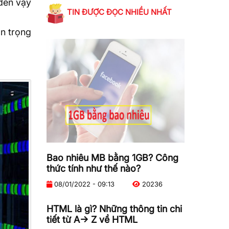
 đến vậy
TIN ĐƯỢC ĐỌC NHIỀU NHẤT
an trọng
Bao nhiêu MB bằng 1GB? Công
thức tính như thế nào?
08/01/2022 - 09:13
20236
HTML là gì? Những thông tin chi
tiết từ A-> Z về HTML