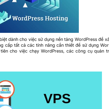
 biệt dành cho việc sử dụng nền tảng WordPress để x
g cấp tất cả các tính năng cần thiết để sử dụng Wor
iên cho việc chạy WordPress, các công cụ quản tr