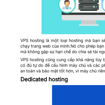
VPS hosting là một loại hosting mà bạn sẽ
chạy trang web của mình.Nó cho phép bạn 
mà không gặp sự hạn chế do chia sẻ tài ngu
VPS hosting cũng cung cấp khả năng tùy b
có đủ tự do để cấu hình máy chủ và các 
an toàn và bảo mật tốt hơn, vì máy chủ riên
Dedicated hosting