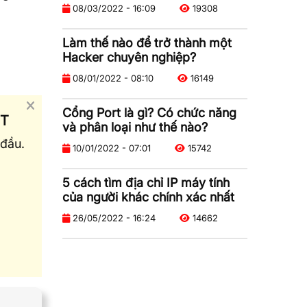
08/03/2022 - 16:09
19308
Làm thế nào để trở thành một
Hacker chuyên nghiệp?
08/01/2022 - 08:10
16149
Cổng Port là gì? Có chức năng
ST
và phân loại như thế nào?
đầu.
10/01/2022 - 07:01
15742
5 cách tìm địa chỉ IP máy tính
của người khác chính xác nhất
26/05/2022 - 16:24
14662