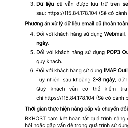
Dữ liệu cũ
vẫn được lưu trữ trên
se
sau:
https://115.84.178.104
(Sẽ có cảnh 
Phương án xử lý dữ liệu email cũ (hoàn toàn
Đối với khách hàng sử dụng
Webmail
,
ngày
.
Đối với khách hàng sử dụng
POP3 Ou
quý khách.
Đối với khách hàng sử dụng
IMAP Out
Tuy nhiên, sau khoảng
2-3 ngày
, dữ 
Quý khách vẫn có thể kiểm tra
chỉ
https://115.84.178.104
(Sẽ có cảnh bá
Thời gian thực hiện nâng cấp và chuyển đổi
BKHOST cam kết hoàn tất quá trình nâng 
hỏi hoặc gặp vấn đề trong quá trình sử dụng