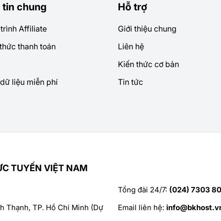
 tin chung
Hỗ trợ
rình Affiliate
Giới thiệu chung
thức thanh toán
Liên hệ
Kiến thức cơ bản
dữ liệu miễn phí
Tin tức
ỰC TUYẾN VIỆT NAM
Tổng đài 24/7:
(024) 7303 80
nh Thạnh, TP. Hồ Chí Minh (Dự
Email liên hệ:
info@bkhost.v