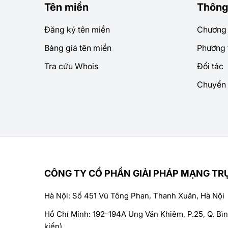
Tên miền
Thông
Đăng ký tên miền
Chương t
Bảng giá tên miền
Phương 
Tra cứu Whois
Đối tác
Chuyển 
CÔNG TY CỔ PHẦN GIẢI PHÁP MẠNG TR
Hà Nội: Số 451 Vũ Tông Phan, Thanh Xuân, Hà Nội
Hồ Chí Minh: 192-194A Ung Văn Khiêm, P.25, Q. Bì
kiến)