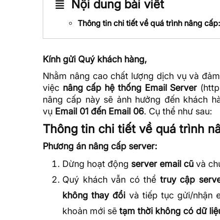
Nội dung bài viết
Thông tin chi tiết về quá trình nâng cấp:
Kính gửi Quý khách hàng,
Nhằm nâng cao chất lượng dịch vụ và đảm
việc
nâng cấp hệ thống Email Server
(
http
nâng cấp này sẽ ảnh hưởng đến khách hà
vụ
Email 01 đến Email 06
. Cụ thể như sau:
Thông tin chi tiết về quá trình n
Phương án nâng cấp server:
Dừng hoạt động
server email cũ
và ch
Quý khách vẫn có thể
truy cập serv
không thay đổi
và tiếp tục gửi/nhận e
khoản mới sẽ
tạm thời không có dữ liệ