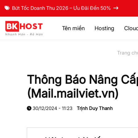
Bứt Tốc Doanh Thu 2026 – Ưu Đãi Đến 50%
Tên miền
Hosting
Clou
Trang ch
Thông Báo Nâng Cấp
(Mail.mailviet.vn)
30/12/2024 - 11:23
Trịnh Duy Thanh