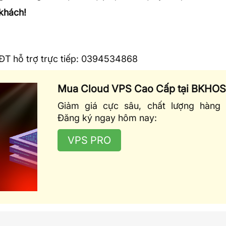
khách!
 SĐT hỗ trợ trực tiếp: 0394534868
Mua Cloud VPS Cao Cấp tại BKHO
Giảm giá cực sâu, chất lượng hàng 
Đăng ký ngay hôm nay:
VPS PRO