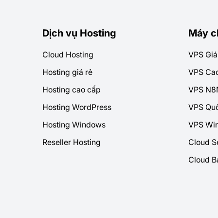
Dịch vụ Hosting
Máy c
Cloud Hosting
VPS Giá
Hosting giá rẻ
VPS Ca
Hosting cao cấp
VPS N8
Hosting WordPress
VPS Quố
Hosting Windows
VPS Wi
Reseller Hosting
Cloud S
Cloud B