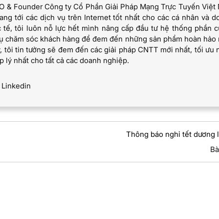
EO & Founder Công ty Cổ Phần Giải Pháp Mạng Trực Tuyến Việt
g tới các dịch vụ trên Internet tốt nhất cho các cá nhân và d
 tế, tôi luôn nỗ lực hết mình nâng cấp đầu tư hệ thống phần c
 vụ chăm sóc khách hàng để đem đến những sản phẩm hoàn hảo 
, tôi tin tưởng sẽ đem đến các giải pháp CNTT mới nhất, tối ưu 
p lý nhất cho tất cả các doanh nghiệp.
Linkedin
Thông báo nghỉ tết dương 
Bà