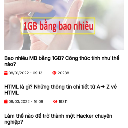
Bao nhiêu MB bằng 1GB? Công thức tính như thế
nào?
08/01/2022 - 09:13
20238
HTML là gì? Những thông tin chi tiết từ A-> Z về
HTML
08/03/2022 - 16:09
19311
Làm thế nào để trở thành một Hacker chuyên
nghiệp?