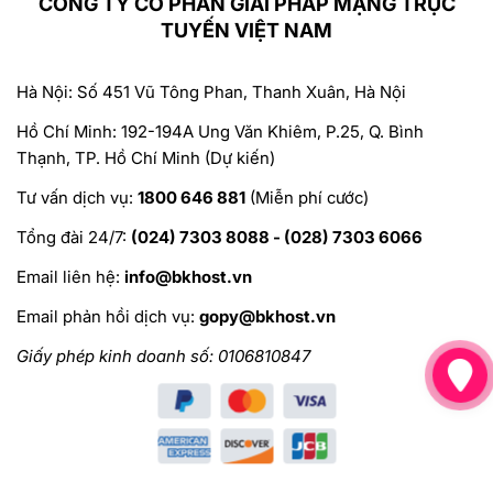
CÔNG TY CỔ PHẦN GIẢI PHÁP MẠNG TRỰC
TUYẾN VIỆT NAM
Hà Nội: Số 451 Vũ Tông Phan, Thanh Xuân, Hà Nội
Hồ Chí Minh: 192-194A Ung Văn Khiêm, P.25, Q. Bình
Thạnh, TP. Hồ Chí Minh (Dự kiến)
Tư vấn dịch vụ:
1800 646 881
(Miễn phí cước)
Tổng đài 24/7:
(024) 7303 8088 - (028) 7303 6066
Email liên hệ:
info@bkhost.vn
Email phản hồi dịch vụ:
gopy@bkhost.vn
Giấy phép kinh doanh số: 0106810847