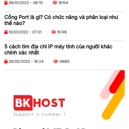
08/01/2022 - 08:10
16154
Cổng Port là gì? Có chức năng và phân loại như
thế nào?
10/01/2022 - 07:01
15745
5 cách tìm địa chỉ IP máy tính của người khác
chính xác nhất
26/05/2022 - 16:24
14665