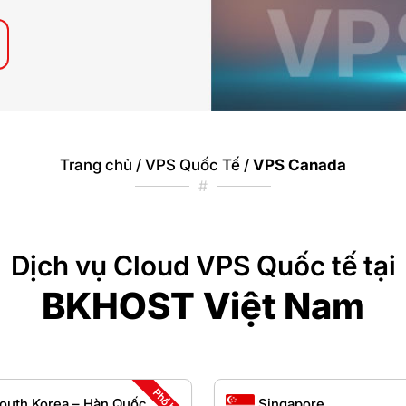
Trang chủ
/
VPS Quốc Tế
/
VPS Canada
#
Dịch vụ Cloud VPS Quốc tế tại
BKHOST Việt Nam
Phổ biến
outh Korea – Hàn Quốc
Singapore