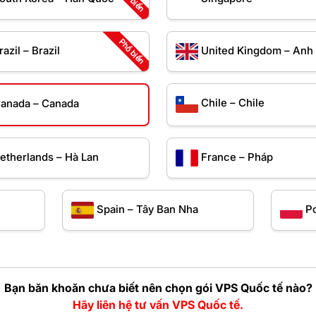
Phổ biến
razil – Brazil
United Kingdom – Anh
Chile – Chile
anada – Canada
etherlands – Hà Lan
France – Pháp
Spain – Tây Ban Nha
P
Bạn băn khoăn chưa biết nên chọn gói VPS Quốc tế nào?
Hãy liên hệ tư vấn VPS Quốc tế.