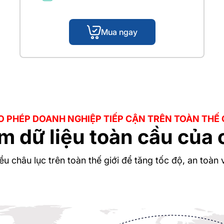
Mua ngay
 PHÉP DOANH NGHIỆP TIẾP CẬN TRÊN TOÀN THẾ 
m dữ liệu toàn cầu của 
hiều châu lục trên toàn thế giới để tăng tốc độ, an toàn