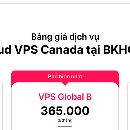
Bảng giá dịch vụ
ud VPS Canada tại BK
Phổ biến nhất
VPS Global B
365.000
đ/tháng