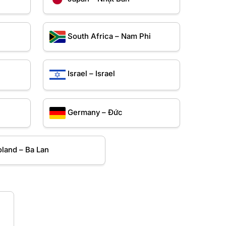
South Africa – Nam Phi
Israel – Israel
Germany – Đức
oland – Ba Lan