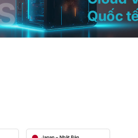
Japan – Nhật Bản