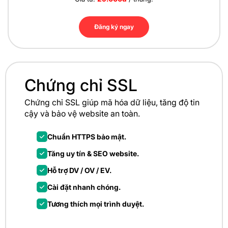
Đăng ký ngay
Chứng chỉ SSL
Chứng chỉ SSL giúp mã hóa dữ liệu, tăng độ tin
cậy và bảo vệ
website an toàn.
Chuẩn HTTPS bảo mật.
Tăng uy tín & SEO website.
Hỗ trợ DV / OV / EV.
Cài đặt nhanh chóng.
Tương thích mọi trình duyệt.