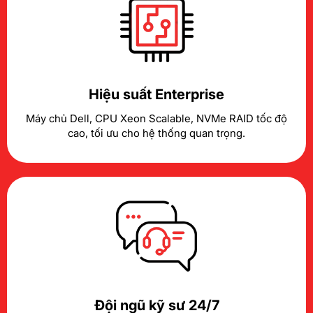
Hiệu suất Enterprise
Máy chủ Dell, CPU Xeon Scalable, NVMe RAID tốc độ
cao, tối ưu cho hệ thống quan trọng.
Đội ngũ kỹ sư 24/7