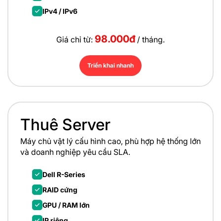
IPv4 / IPv6
98.000đ
Giá chỉ từ:
/ tháng.
Triển khai nhanh
Thuê Server
Máy chủ vật lý cấu hình cao, phù hợp hệ thống lớn
và doanh nghiệp yêu cầu SLA.
Dell R-Series
RAID cứng
GPU / RAM lớn
IP riêng