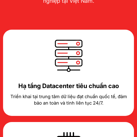
nghiệp tại Việt Nam.
Hạ tầng Datacenter tiêu chuẩn cao
Triển khai tại trung tâm dữ liệu đạt chuẩn quốc tế, đảm
bảo an toàn và tính liên tục 24/7.