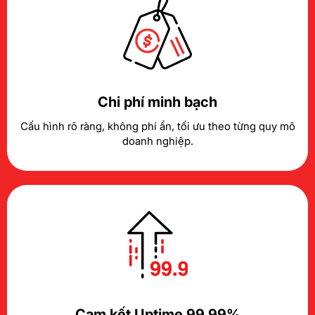
Chi phí minh bạch
Cấu hình rõ ràng, không phí ẩn, tối ưu theo từng quy mô
doanh nghiệp.
Cam kết Uptime 99.99%