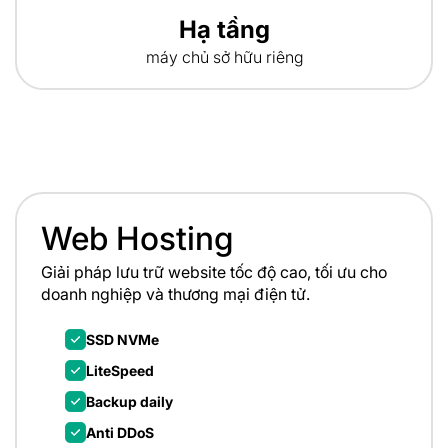
Hạ tầng
máy chủ sở hữu riêng
Web Hosting
Giải pháp lưu trữ website tốc độ cao, tối ưu cho
doanh
nghiệp và thương mại điện tử.
SSD NVMe
LiteSpeed
Backup daily
Anti DDoS