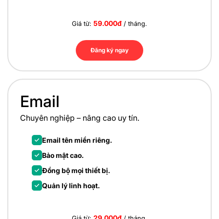
59.000đ
Giá từ:
/ tháng.
Đăng ký ngay
Email
Chuyên nghiệp – nâng cao uy tín.
Email tên miền riêng.
Bảo mật cao.
Đồng bộ mọi thiết bị.
Quản lý linh hoạt.
29.000đ
Giá từ:
/ tháng.