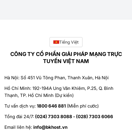
Tiếng Việt
CÔNG TY CỔ PHẦN GIẢI PHÁP MẠNG TRỰC
TUYẾN VIỆT NAM
Hà Nội: Số 451 Vũ Tông Phan, Thanh Xuân, Hà Nội
Hồ Chí Minh: 192-194A Ung Văn Khiêm, P.25, Q. Bình
Thạnh, TP. Hồ Chí Minh (Dự kiến)
Tư vấn dịch vụ:
1800 646 881
(Miễn phí cước)
Tổng đài 24/7:
(024) 7303 8088 - (028) 7303 6066
Email liên hệ:
info@bkhost.vn