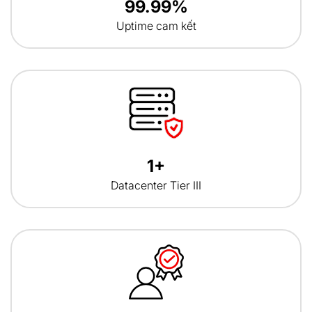
99.99%
Uptime cam kết
1+
Datacenter Tier III