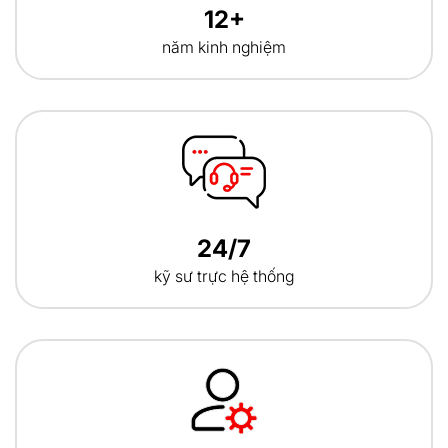
12+
năm kinh nghiệm
24/7
kỹ sư trực hệ thống