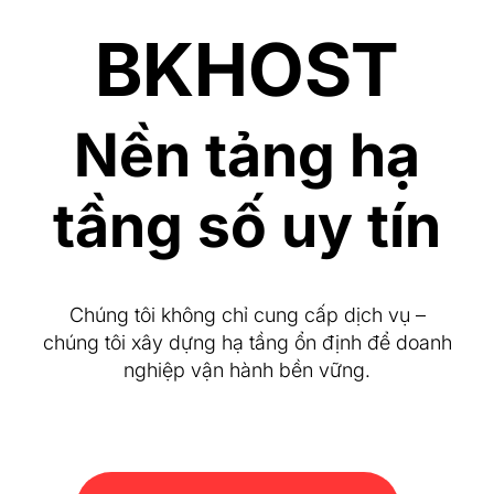
BKHOST
Nền tảng hạ
tầng số uy tín
Chúng tôi không chỉ cung cấp dịch vụ –
chúng tôi xây dựng hạ tầng ổn định để doanh
nghiệp vận hành bền vững.