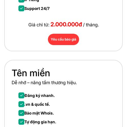
Support 24/7
2.000.000đ
Giá chỉ từ:
/ tháng.
Yêu cầu báo giá
Tên miền
Dễ nhớ – nâng tầm thương hiệu.
Đăng ký nhanh.
.vn & quốc tế.
Bảo mật Whois.
Tự động gia hạn.