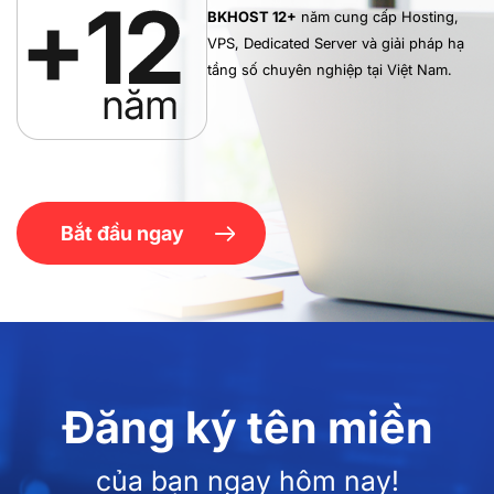
BKHOST 12+
năm cung cấp Hosting,
VPS,
Dedicated Server và giải pháp hạ
tầng số
chuyên nghiệp tại Việt Nam.
Bắt đầu ngay
Đăng ký tên miền
của bạn ngay hôm nay!