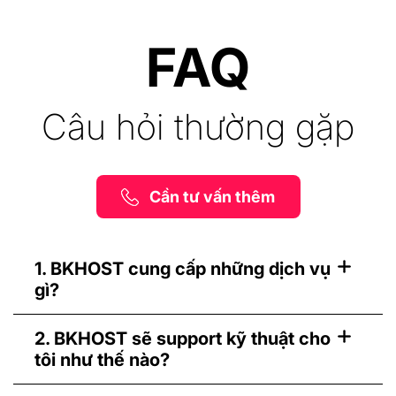
FAQ
Câu hỏi thường gặp
Cần tư vấn thêm
1. BKHOST cung cấp những dịch vụ
gì?
2. BKHOST sẽ support kỹ thuật cho
tôi như thế nào?