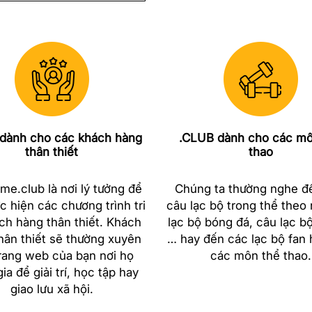
dành cho các khách hàng
.CLUB dành cho các mô
thân thiết
thao
me.club là nơi lý tưởng để
Chúng ta thường nghe đ
c hiện các chương trình tri
câu lạc bộ trong thể theo
ch hàng thân thiết. Khách
lạc bộ bóng đá, câu lạc bộ 
hân thiết sẽ thường xuyên
… hay đến các lạc bộ fan
rang web của bạn nơi họ
các môn thể thao.
ia để giải trí, học tập hay
giao lưu xã hội.