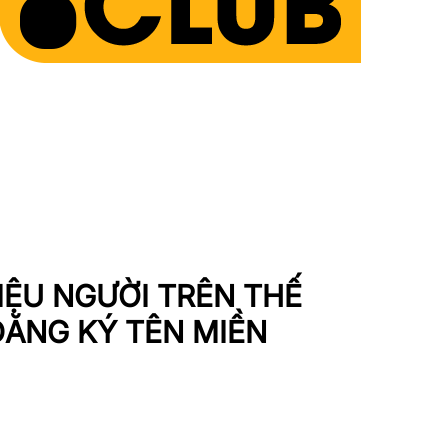
IỆU NGƯỜI TRÊN THẾ
ĐĂNG KÝ TÊN MIỀN