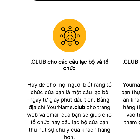
.CLUB cho các câu lạc bộ và tổ
.CLUB 
chức
Hãy để cho mọi người biết rằng tổ
Yourna
chức của bạn là một câu lạc bộ
bạn thự
ngay từ giây phút đầu tiên. Bằng
ân khá
địa chỉ YourName
.club
cho trang
hàng t
web và email của bạn sẽ giúp cho
vào t
tổ chức hay câu lạc bộ của bạn
tham g
thu hút sự chú ý của khách hàng
hơn.