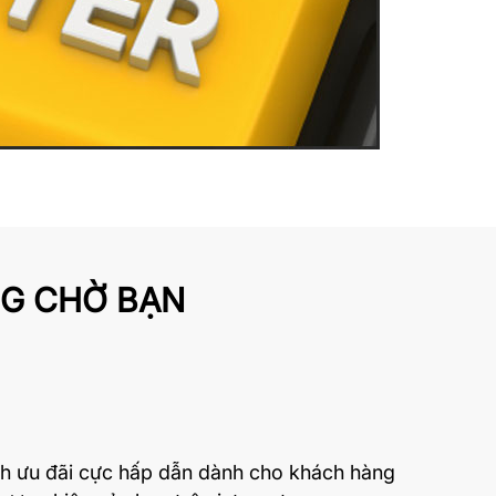
NG CHỜ BẠN
h ưu đãi cực hấp dẫn dành cho khách hàng