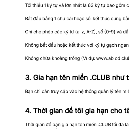
Tối thiểu 1 ký tự và lớn nhất là 63 ký tự bao gồm
Bắt đầu bằng 1 chữ cái hoặc số, kết thúc cũng bằn
Chỉ cho phép các ký tự (a-z, A-Z), số (0-9) và dấ
Không bắt đầu hoặc kết thúc với ký tự gạch ngan
Không chứa khoảng trống (Ví dụ: www.ab cd.clu
3. Gia hạn tên miền .CLUB như 
Bạn chỉ cần truy cập vào hệ thống quản lý tên m
4. Thời gian để tôi gia hạn cho 
Thời gian để bạn gia hạn tên miền .CLUB tối đa l