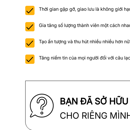
Thời gian gặp gỡ, giao lưu là không giới hạ
Gia tăng số lượng thành viên một cách nh
Tạo ấn tượng và thu hút nhiều nhiều hơn nữ
Tăng niềm tin của mọi người đối với câu lạ
BẠN ĐÃ SỞ HỮ
CHO RIÊNG MÌN