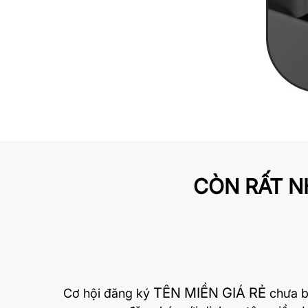
CÒN RẤT N
TÊN MIỀN GIÁ RẺ
Cơ hội đăng ký
chưa b