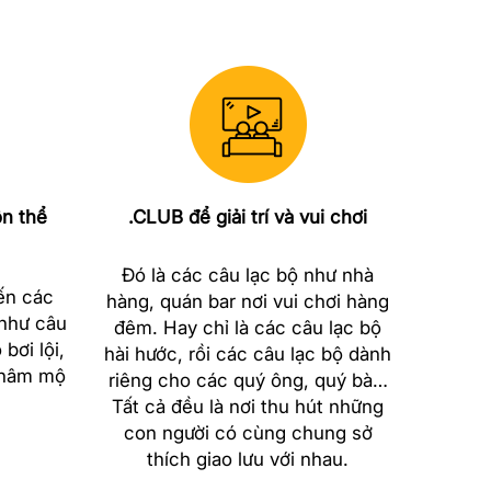
n thể
.CLUB để giải trí và vui chơi
Đó là các câu lạc bộ như nhà
ến các
hàng, quán bar nơi vui chơi hàng
 như câu
đêm. Hay chỉ là các câu lạc bộ
bơi lội,
hài hước, rồi các câu lạc bộ dành
 hâm mộ
riêng cho các quý ông, quý bà…
Tất cả đều là nơi thu hút những
con người có cùng chung sở
thích giao lưu với nhau.