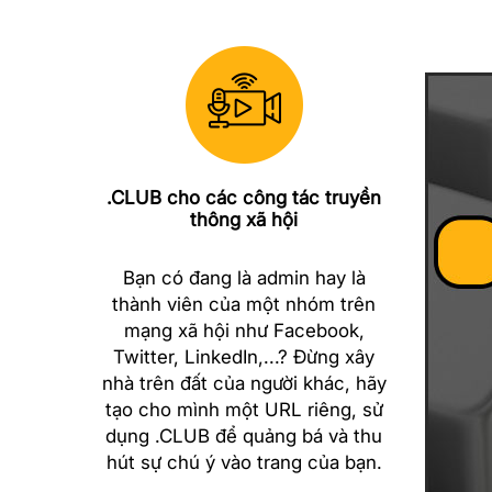
.CLUB cho các công tác truyền
thông xã hội
Bạn có đang là admin hay là
thành viên của một nhóm trên
mạng xã hội như Facebook,
Twitter, LinkedIn,...? Đừng xây
nhà trên đất của người khác, hãy
tạo cho mình một URL riêng, sử
dụng .CLUB để quảng bá và thu
hút sự chú ý vào trang của bạn.