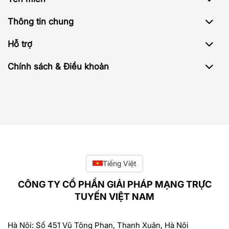
Thông tin chung
Hỗ trợ
Chính sách & Điều khoản
Tiếng Việt
CÔNG TY CỔ PHẦN GIẢI PHÁP MẠNG TRỰC
TUYẾN VIỆT NAM
Hà Nội: Số 451 Vũ Tông Phan, Thanh Xuân, Hà Nội