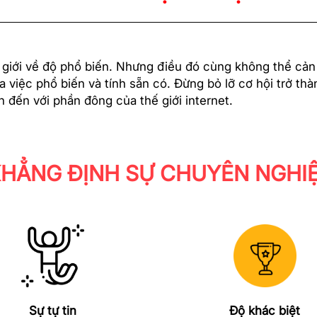
 giới về độ phổ biến. Nhưng điều đó cùng không thể cản
a việc phổ biến và tính sẵn có. Đừng bỏ lỡ cơ hội trở t
n đến với phần đông của thế giới internet.
HẲNG ĐỊNH SỰ CHUYÊN NGHI
Sự tự tin
Độ khác biệt