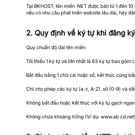
Tại BKHOST, tên miền .NET được bán từ 1 đến 10 n
nếu có nhu cầu phát triển website lâu dài, hãy đăn
2. Quy định về ký tự khi đăng k
Quy chuẩn độ dài tên miền:
Tối thiểu 1 ký tự và lớn nhất là 63 ký tự bao gồm 
Bắt đầu bằng 1 chữ cái hoặc số, kết thúc cũng bằn
Chỉ cho phép các ký tự (a-z, A-Z), số (0-9) và dấ
Không bắt đầu hoặc kết thúc với ký tự gạch ngan
Không chứa khoảng trống (Ví dụ: www.ab cd.net)