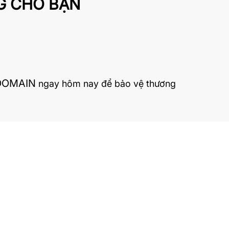
NG CHỜ BẠN
DOMAIN
ngay hôm nay để bảo vệ thương