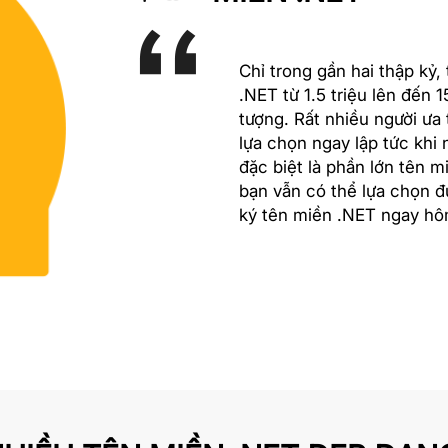
Chỉ trong gần hai thập kỷ,
.NET từ 1.5 triệu lên đến 1
tượng. Rất nhiều người ưa
lựa chọn ngay lập tức khi 
đặc biệt là phần lớn tên 
bạn vẫn có thể lựa chọn 
ký tên miền .NET ngay hô