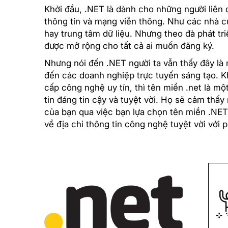
Khởi đầu, .NET là dành cho những người liên
thông tin và mạng viễn thông. Như các nhà c
hay trung tâm dữ liệu. Nhưng theo đà phát tri
được mở rộng cho tất cả ai muốn đăng ký.
Nhưng nói đến .NET người ta vẫn thấy đây là 
đến các doanh nghiệp trực tuyến sáng tạo. K
cấp công nghệ uy tín, thì tên miền .net là mộ
tin đáng tin cậy và tuyệt vời. Họ sẽ cảm th
của bạn qua việc bạn lựa chọn tên miền .NET
về địa chỉ thông tin công nghệ tuyệt vời với