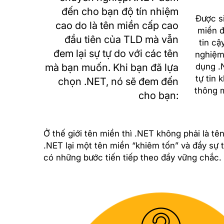
đến cho bạn độ tín nhiệm
Được si
cao do là tên miền cấp cao
miền đ
đầu tiên của TLD mà vẫn
tin cậ
đem lại sự tự do với các tên
nghiệm
mà bạn muốn. Khi bạn đã lựa
dụng .
tự tin 
chọn .NET, nó sẽ đem đến
thông 
cho bạn:
Ở thế giới tên miền thì .NET không phải là t
.NET lại một tên miền “khiêm tốn” và đầy sự 
có những bước tiến tiếp theo đầy vững chắc.