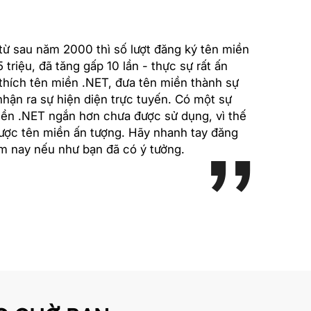
 từ sau năm 2000 thì số lượt đăng ký tên miền
5 triệu, đã tăng gấp 10 lần - thực sự rất ấn
 thích tên miền .NET, đưa tên miền thành sự
nhận ra sự hiện diện trực tuyến. Có một sự
miền .NET ngắn hơn chưa được sử dụng, vì thế
được tên miền ấn tượng. Hãy nhanh tay đăng
m nay nếu như bạn đã có ý tưởng.