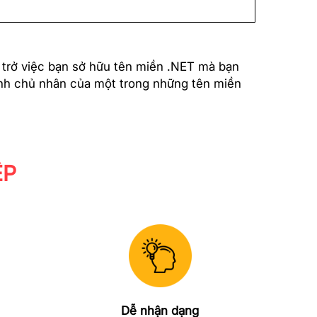
 trở việc bạn sở hữu tên miền .NET mà bạn
hành chủ nhân của một trong những tên miền
ỆP
Dễ nhận dạng