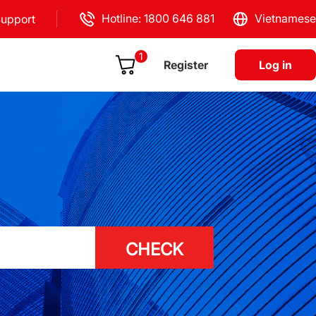
Hotline: 1800 646 881
Vietnamese
upport
1
Register
Log in
CHECK