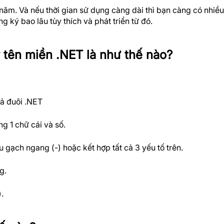
ăm. Và nếu thời gian sử dụng càng dài thì bạn càng có nhiều 
g ký bao lâu tùy thích và phát triển từ đó.
ý tên miền .NET là như thế nào?
cả đuôi .NET
g 1 chữ cái và số.
u gạch ngang (-) hoặc kết hợp tất cả 3 yếu tố trên.
g.
.