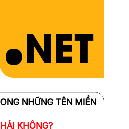
RONG NHỮNG TÊN MIỀN
PHẢI KHÔNG?