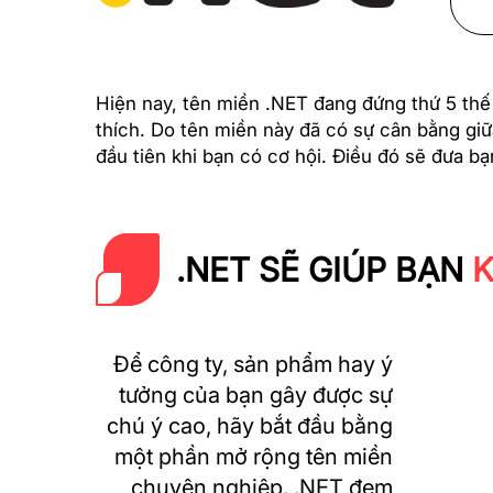
Hiện nay, tên miền .NET đang đứng thứ 5 thế
thích. Do tên miền này đã có sự cân bằng giữ
đầu tiên khi bạn có cơ hội. Điều đó sẽ đưa bạ
.NET SẼ GIÚP BẠN
K
Để công ty, sản phẩm hay ý
tưởng của bạn gây được sự
chú ý cao, hãy bắt đầu bằng
một phần mở rộng tên miền
chuyên nghiệp. .NET đem