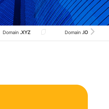
Domain
.XYZ
Domain
.IO