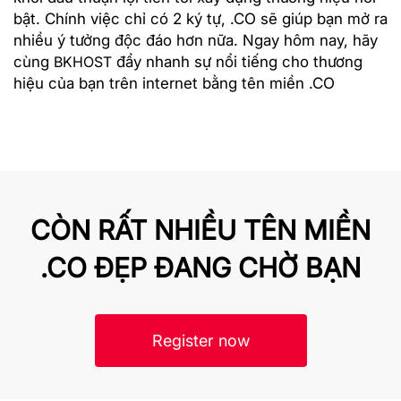
bật. Chính việc chỉ có 2 ký tự, .CO sẽ giúp bạn mở ra
nhiều ý tưởng độc đáo hơn nữa. Ngay hôm nay, hãy
cùng
BKHOST
đẩy nhanh sự nổi tiếng cho thương
hiệu của bạn trên internet bằng tên miền .CO
CÒN RẤT NHIỀU TÊN MIỀN
.CO ĐẸP ĐANG CHỜ BẠN
Register now