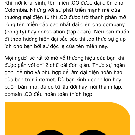
Khi mới khai sinh, tên miền .CO được đại diện cho
Colombia. Nhưng với sự phát triển mạnh mẽ của
thương mại điện tử thì .CO được trờ thành phần mở
rộng tên miền cấp cao nhất đại diện cho company
(công ty) hay corporation (tập đoàn). Nếu bạn muốn
đi theo hướng hiện đại sắc sảo thì .co thực sự giúp
ích cho bạn bởi sự độc lạ của tên miền này.
Mọi người sẽ rất tò mò về thương hiệu của bạn khi
được gắn với chỉ 2 chữ cái đơn giản. Thực sự ngắn
gọn, dễ nhớ và phù hợp để làm đại diện hoàn hảo
của bạn trên internet. Dù bạn kinh doanh lớn hay
buôn bán nhỏ, đã có từ lâu đời hay mới thành lập,
domain .CO đều hoàn toàn thích hợp.