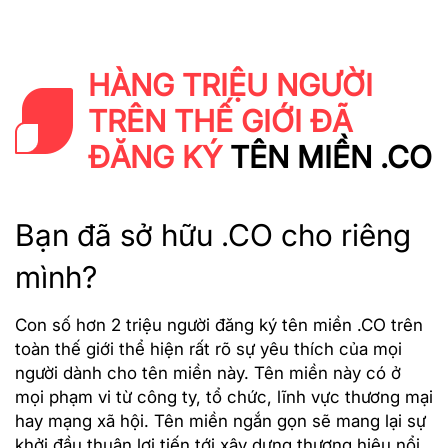
HÀNG TRIỆU NGƯỜI
TRÊN THẾ GIỚI ĐÃ
ĐĂNG KÝ
TÊN MIỀN .CO
Bạn đã sở hữu .CO cho riêng
mình?
Con số hơn 2 triệu người đăng ký tên miền .CO trên
toàn thế giới thể hiện rất rõ sự yêu thích của mọi
người dành cho tên miền này. Tên miền này có ở
mọi phạm vi từ công ty, tổ chức, lĩnh vực thương mại
hay mạng xã hội. Tên miền ngắn gọn sẽ mang lại sự
khởi đầu thuận lợi tiến tới xây dựng thương hiệu nổi