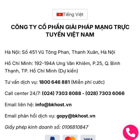
Tiếng Việt
CÔNG TY CỔ PHẦN GIẢI PHÁP MẠNG TRỰC
TUYẾN VIỆT NAM
Hà Nội: Số 451 Vũ Tông Phan, Thanh Xuân, Hà Nội
Hồ Chí Minh: 192-194A Ung Văn Khiêm, P.25, Q. Bình
Thạnh, TP. Hồ Chí Minh (Dự kiến)
Tư vấn dịch vụ:
1800 646 881
(Miễn phí cước)
Call center 24/7:
(024) 7303 8088 - (028) 7303 6066
Email liên hệ:
info@bkhost.vn
Email phản hồi dịch vụ:
gopy@bkhost.vn
Giấy phép kinh doanh số: 0106810847