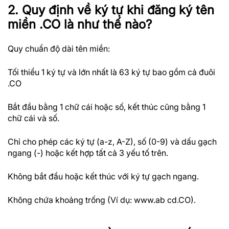
2. Quy định về ký tự khi đăng ký tên
miền .CO là như thế nào?
Quy chuẩn độ dài tên miền:
Tối thiểu 1 ký tự và lớn nhất là 63 ký tự bao gồm cả đuôi
.CO
Bắt đầu bằng 1 chữ cái hoặc số, kết thúc cũng bằng 1
chữ cái và số.
Chỉ cho phép các ký tự (a-z, A-Z), số (0-9) và dấu gạch
ngang (-) hoặc kết hợp tất cả 3 yếu tố trên.
Không bắt đầu hoặc kết thúc với ký tự gạch ngang.
Không chứa khoảng trống (Ví dụ: www.ab cd.CO).