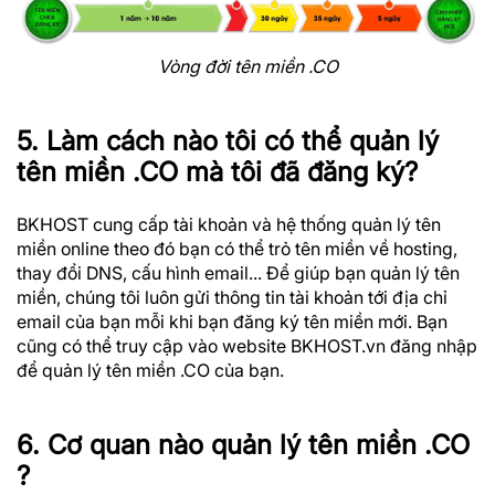
Vòng đời tên miền .CO
5. Làm cách nào tôi có thể quản lý
tên miền .CO mà tôi đã đăng ký?
BKHOST cung cấp tài khoản và hệ thống quản lý tên
miền online theo đó bạn có thể trỏ tên miền về hosting,
thay đổi DNS, cấu hình email... Để giúp bạn quản lý tên
miền, chúng tôi luôn gửi thông tin tài khoản tới địa chỉ
email của bạn mỗi khi bạn đăng ký tên miền mới. Bạn
cũng có thể truy cập vào website BKHOST.vn đăng nhập
để quản lý tên miền .CO của bạn.
6. Cơ quan nào quản lý tên miền .CO
?