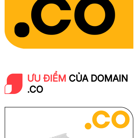
ƯU ĐIỂM
CỦA DOMAIN
.CO