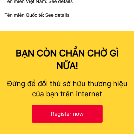
Tên miền Việt Nam:
See details
Tên miền Quốc tế:
See details
BẠN CÒN CHẦN CHỜ GÌ
NỮA!
Đừng để đối thủ sở hữu thương hiệu
của bạn trên internet
Register now