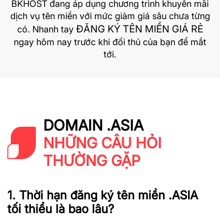
BKHOST
đang áp dụng chương trình khuyến mãi
dịch vụ tên miền với mức giảm giá sâu chưa từng
ĐĂNG KÝ TÊN MIỀN GIÁ RẺ
có. Nhanh tay
ngay hôm nay trước khi đối thủ của bạn để mắt
tới.
DOMAIN .ASIA
NHỮNG CÂU HỎI
THƯỜNG GẶP
1. Thời hạn đăng ký tên miền .ASIA
tối thiểu là bao lâu?