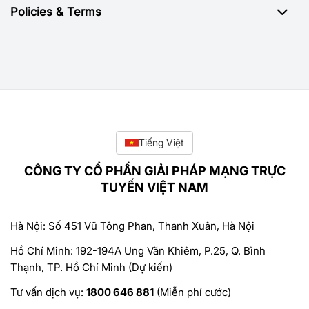
Policies & Terms
Tiếng Việt
CÔNG TY CỔ PHẦN GIẢI PHÁP MẠNG TRỰC
TUYẾN VIỆT NAM
Hà Nội: Số 451 Vũ Tông Phan, Thanh Xuân, Hà Nội
Hồ Chí Minh: 192-194A Ung Văn Khiêm, P.25, Q. Bình
Thạnh, TP. Hồ Chí Minh (Dự kiến)
Tư vấn dịch vụ:
1800 646 881
(Miễn phí cước)