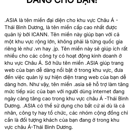
.ASIA là tên miền đại diện cho khu vực Châu Á -
Thái Bình Dương, là tên miền cấp cao nhất được
quản lý bởi ICANN. Tên miền này giúp bạn với cả
một khu vực rộng lớn, không phải là từng quốc gia
riêng lẻ như .vn hay .jp. Tên miền này sẽ giúp ích rất
nhiều cho các công ty có hoạt động kinh doanh ở
khu vực Châu Á. Sở hữu tên miền .ASIA giúp trang
web của bạn dễ dàng nổi bật ở trong khu vực, đưa
đến việc quản lý sự hiện diện trang web của bạn dễ
dàng hơn. Như vậy, tên miền .asia sẽ hỗ trợ làm tăng
mức tiếp xúc của bạn với người dùng internet đang
ngày càng tăng cao trong khu vực châu Á -Thái Bình
Dương. .ASIA có thể sử dụng cho bất cứ ai dù là cá
nhân, công ty hay tổ chức, các nhóm cộng đồng chỉ
cần là đối tượng khách của bạn đang ở trong khu
vực châu Á-Thái Bình Dương.