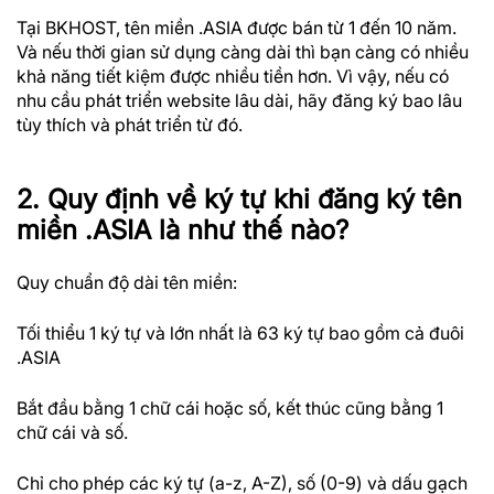
Tại BKHOST, tên miền .ASIA được bán từ 1 đến 10 năm.
Và nếu thời gian sử dụng càng dài thì bạn càng có nhiều
khả năng tiết kiệm được nhiều tiền hơn. Vì vậy, nếu có
nhu cầu phát triển website lâu dài, hãy đăng ký bao lâu
tùy thích và phát triển từ đó.
2. Quy định về ký tự khi đăng ký tên
miền .ASIA là như thế nào?
Quy chuẩn độ dài tên miền:
Tối thiểu 1 ký tự và lớn nhất là 63 ký tự bao gồm cả đuôi
.ASIA
Bắt đầu bằng 1 chữ cái hoặc số, kết thúc cũng bằng 1
chữ cái và số.
Chỉ cho phép các ký tự (a-z, A-Z), số (0-9) và dấu gạch