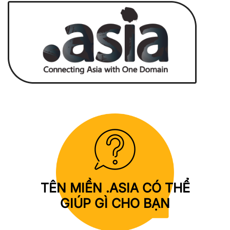
TÊN MIỀN
.ASIA
CÓ THỂ
GIÚP GÌ CHO BẠN