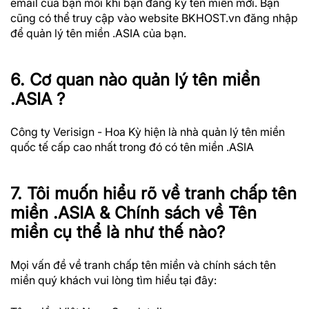
email của bạn mỗi khi bạn đăng ký tên miền mới. Bạn
cũng có thể truy cập vào website BKHOST.vn đăng nhập
để quản lý tên miền .ASIA của bạn.
6. Cơ quan nào quản lý tên miền
.ASIA ?
Công ty Verisign - Hoa Kỳ hiện là nhà quản lý tên miền
quốc tế cấp cao nhất trong đó có tên miền .ASIA
7. Tôi muốn hiểu rõ về tranh chấp tên
miền .ASIA & Chính sách về Tên
miền cụ thể là như thế nào?
Mọi vấn đề về tranh chấp tên miền và chính sách tên
miền quý khách vui lòng tìm hiểu tại đây: