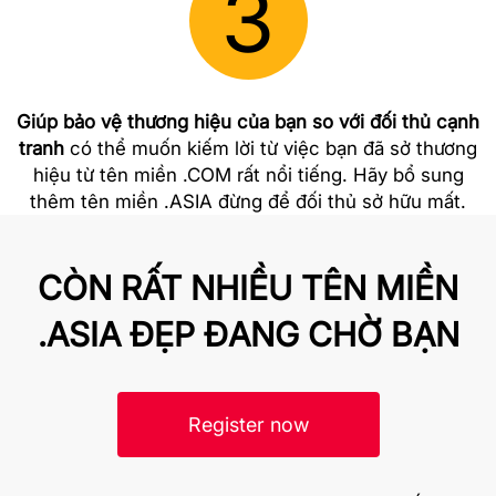
3
Giúp bảo vệ thương hiệu của bạn so với đối thủ cạnh
tranh
có thể muốn kiếm lời từ việc bạn đã sở thương
hiệu từ tên miền .COM rất nổi tiếng. Hãy bổ sung
thêm tên miền .ASIA đừng để đối thủ sở hữu mất.
CÒN RẤT NHIỀU TÊN MIỀN
.ASIA ĐẸP ĐANG CHỜ BẠN
Register now