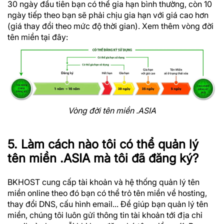
30 ngày đầu tiên bạn có thể gia hạn bình thường, còn 10
ngày tiếp theo bạn sẽ phải chịu gia hạn với giá cao hơn
(giá thay đổi theo mức độ thời gian). Xem thêm vòng đời
tên miền tại đây:
Vòng đời tên miền .ASIA
5. Làm cách nào tôi có thể quản lý
tên miền .ASIA mà tôi đã đăng ký?
BKHOST cung cấp tài khoản và hệ thống quản lý tên
miền online theo đó bạn có thể trỏ tên miền về hosting,
thay đổi DNS, cấu hình email... Để giúp bạn quản lý tên
miền, chúng tôi luôn gửi thông tin tài khoản tới địa chỉ