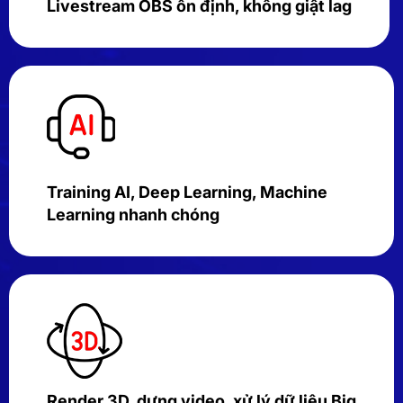
Livestream OBS ổn định, không giật lag
Training AI, Deep Learning, Machine
Learning nhanh chóng
Render 3D, dựng video, xử lý dữ liệu Big