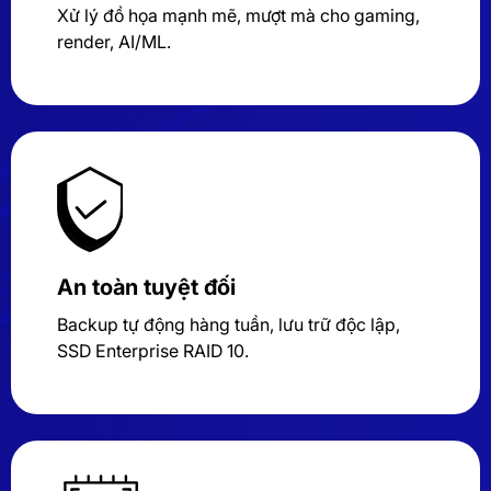
Xử lý đồ họa mạnh mẽ, mượt mà cho gaming,
render, AI/ML.
An toàn tuyệt đối
Backup tự động hàng tuần, lưu trữ độc lập,
SSD Enterprise RAID 10.