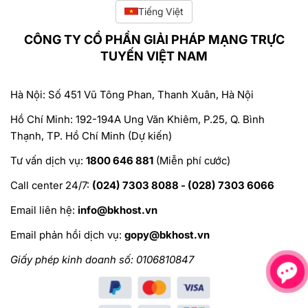
Tiếng Việt
CÔNG TY CỔ PHẦN GIẢI PHÁP MẠNG TRỰC
TUYẾN VIỆT NAM
Hà Nội: Số 451 Vũ Tông Phan, Thanh Xuân, Hà Nội
Hồ Chí Minh: 192-194A Ung Văn Khiêm, P.25, Q. Bình
Thạnh, TP. Hồ Chí Minh (Dự kiến)
Tư vấn dịch vụ:
1800 646 881
(Miễn phí cước)
Call center 24/7:
(024) 7303 8088 - (028) 7303 6066
Email liên hệ:
info@bkhost.vn
Email phản hồi dịch vụ:
gopy@bkhost.vn
Giấy phép kinh doanh số: 0106810847