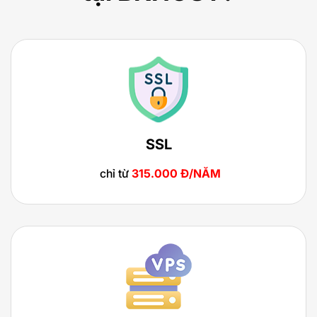
SSL
chỉ từ
315.000 Đ/NĂM