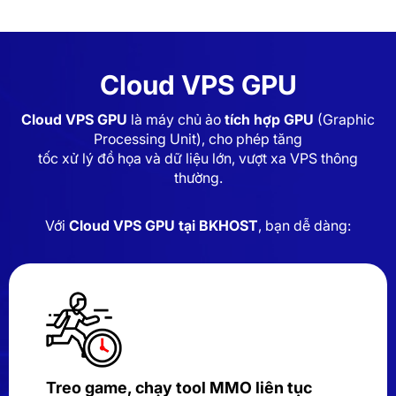
Cloud VPS GPU
Cloud VPS GPU
là máy chủ ảo
tích hợp GPU
(Graphic
Processing Unit), cho phép tăng
tốc xử lý đồ họa và dữ liệu lớn, vượt xa VPS thông
thường.
Với
Cloud VPS GPU tại BKHOST
, bạn dễ dàng:
Treo game, chạy tool MMO liên tục