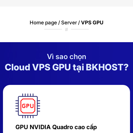
Home page
/
Server
/
VPS GPU
#
Vì sao chọn
Cloud VPS GPU tại BKHOST?
GPU NVIDIA Quadro cao cấp