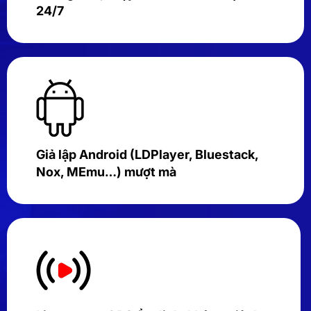
24/7
Giả lập Android (LDPlayer, Bluestack,
Nox, MEmu…) mượt mà