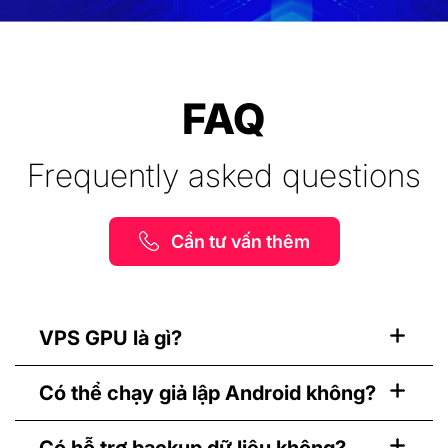
FAQ
Frequently asked questions
Cần tư vấn thêm
VPS GPU là gì?
Có thể chạy giả lập Android không?
Có hỗ trợ backup dữ liệu không?