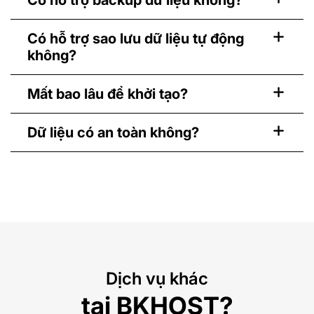
Có hỗ trợ sao lưu dữ liệu tự động
không?
Mất bao lâu để khởi tạo?
Dữ liệu có an toàn không?
Dịch vụ khác
tại BKHOST?