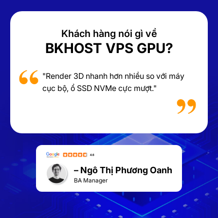
Khách hàng nói gì về
BKHOST VPS GPU?
"Render 3D nhanh hơn nhiều so với máy
cục bộ, ổ SSD NVMe cực mượt."
– Ngô Thị Phương Oanh
BA Manager