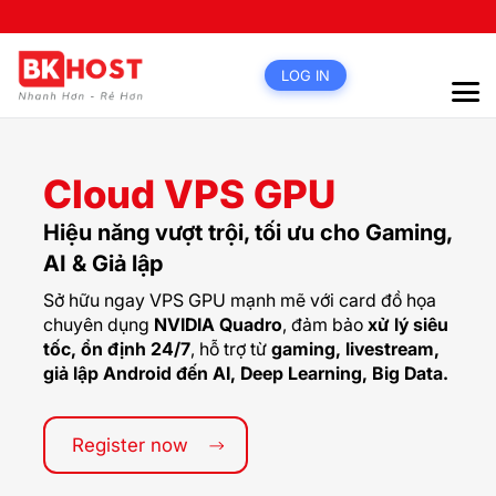
LOG IN
Cloud VPS GPU
Hiệu năng vượt trội, tối ưu cho Gaming,
AI & Giả lập
Sở hữu ngay VPS GPU mạnh mẽ với card đồ họa
chuyên dụng
NVIDIA Quadro
, đảm bảo
xử lý siêu
tốc, ổn định 24/7
, hỗ trợ từ
gaming, livestream,
giả lập Android đến AI, Deep Learning, Big Data.
Register now