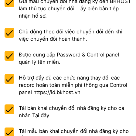
Gửi mẫu chuyển đổi nhà đăng ký đến BKHOST
làm thủ tục chuyển đổi. Lấy biên bản tiếp
nhận hồ sơ.
Chủ động theo dõi việc chuyển đổi đến khi
việc chuyển đổi hoàn thành.
Được cung cấp Password & Control panel
quản lý tên miền.
Hỗ trợ đầy đủ các chức năng thay đổi các
record hoàn toàn miễn phí thông qua Control
panel
https://id.bkhost.vn
Tải bản khai chuyển đổi nhà đăng ký cho cá
nhân
Tại đây
Tải mẫu bản khai chuyển đổi nhà đăng ký cho