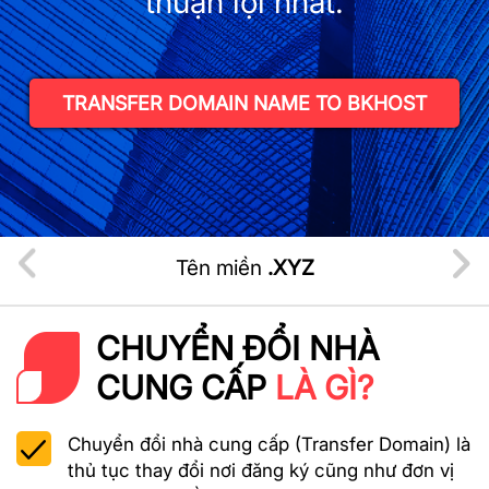
thuận lợi nhất.
TRANSFER DOMAIN NAME TO BKHOST
Tên miền
.XYZ
CHUYỂN ĐỔI NHÀ
CUNG CẤP
LÀ GÌ?
Chuyển đổi nhà cung cấp (Transfer Domain) là
thủ tục thay đổi nơi đăng ký cũng như đơn vị