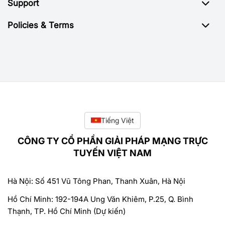
Support
Policies & Terms
Tiếng Việt
CÔNG TY CỔ PHẦN GIẢI PHÁP MẠNG TRỰC
TUYẾN VIỆT NAM
Hà Nội: Số 451 Vũ Tông Phan, Thanh Xuân, Hà Nội
Hồ Chí Minh: 192-194A Ung Văn Khiêm, P.25, Q. Bình
Thạnh, TP. Hồ Chí Minh (Dự kiến)