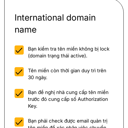
International domain
name
Bạn kiểm tra tên miền không bị lock
(domain trạng thái active).
Tên miền còn thời gian duy trì trên
30 ngày.
Bạn đề nghị nhà cung cấp tên miền
trước đó cung cấp số Authorization
Key.
Bạn phải check được email quản trị
tên miền để xác nhận việc chuyển