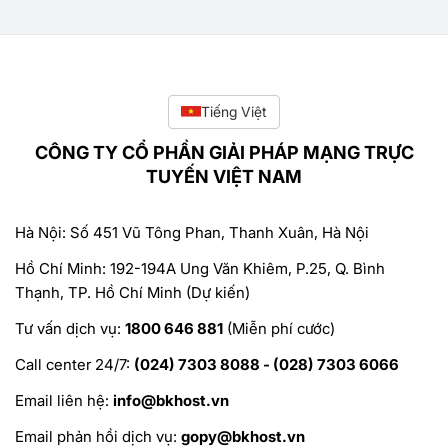
Tiếng Việt
CÔNG TY CỔ PHẦN GIẢI PHÁP MẠNG TRỰC
TUYẾN VIỆT NAM
Hà Nội: Số 451 Vũ Tông Phan, Thanh Xuân, Hà Nội
Hồ Chí Minh: 192-194A Ung Văn Khiêm, P.25, Q. Bình
Thạnh, TP. Hồ Chí Minh (Dự kiến)
Tư vấn dịch vụ:
1800 646 881
(Miễn phí cước)
Call center 24/7:
(024) 7303 8088 - (028) 7303 6066
Email liên hệ:
info@bkhost.vn
Email phản hồi dịch vụ:
gopy@bkhost.vn