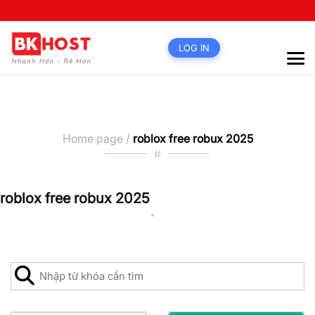
LOG IN
Home page /
roblox free robux 2025
#
roblox free robux 2025