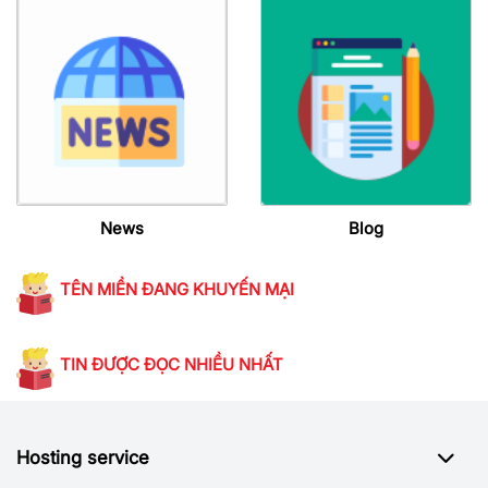
News
Blog
TÊN MIỀN ĐANG KHUYẾN MẠI
TIN ĐƯỢC ĐỌC NHIỀU NHẤT
Hosting service